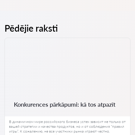
Pēdējie raksti
Konkurences pārkāpumi: kā tos atpazīt
В динамичном мире российского бизнеса успех зависит не только от
вашей стратегии и качества продуктов, но и от соблюдения “правил
игры”. К сожалению, не все участники рынка играют честно.