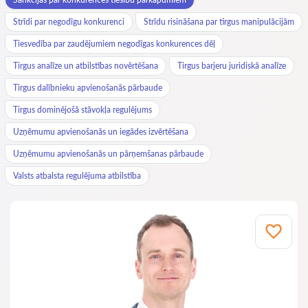
Strīdi par negodīgu konkurenci
Strīdu risināšana par tirgus manipulācijām
Tiesvedība par zaudējumiem negodīgas konkurences dēļ
Tirgus analīze un atbilstības novērtēšana
Tirgus barjeru juridiskā analīze
Tirgus dalībnieku apvienošanās pārbaude
Tirgus dominējošā stāvokļa regulējums
Uzņēmumu apvienošanās un iegādes izvērtēšana
Uzņēmumu apvienošanās un pārņemšanas pārbaude
Valsts atbalsta regulējuma atbilstība