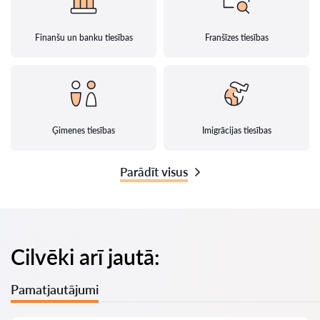
Finanšu un banku tiesības
Franšīzes tiesības
Ģimenes tiesības
Imigrācijas tiesības
Parādīt visus
Cilvēki arī jautā:
Pamatjautājumi