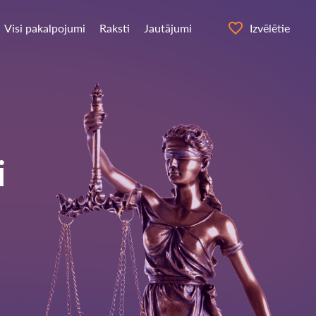
Visi pakalpojumi
Raksti
Jautājumi
Izvēlētie
i