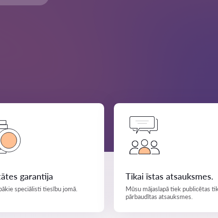
tātes garantija
Tikai īstas atsauksmes.
bākie speciālisti tiesību jomā.
Mūsu mājaslapā tiek publicētas tik
pārbaudītas atsauksmes.