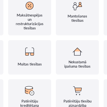
Maksātnespējas
Mantošanas
un
tiesības
restrukturizācijas
tiesības
Nekustamā
Muitas tiesības
īpašuma tiesības
Patērētāju
Patērētāju tiesību
kreditēšana
aizsardzība