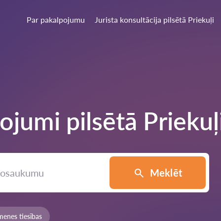
Par pakalpojumu
Jurista konsultācija pilsētā Priekuļi
ojumi pilsētā
Priekuļ
Meklēt
menes tiesības