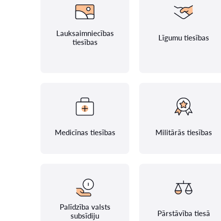
Lauksaimniecības
Līgumu tiesības
tiesības
Medicīnas tiesības
Militārās tiesības
Palīdzība valsts
Pārstāvība tiesā
subsīdiju