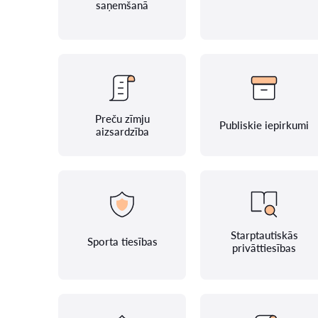
saņemšanā
Preču zīmju
Publiskie iepirkumi
aizsardzība
Starptautiskās
Sporta tiesības
privāttiesības