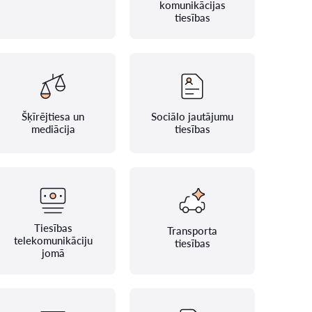
komunikācijas
tiesības
Šķīrējtiesa un
Sociālo jautājumu
mediācija
tiesības
Tiesības
Transporta
telekomunikāciju
tiesības
jomā