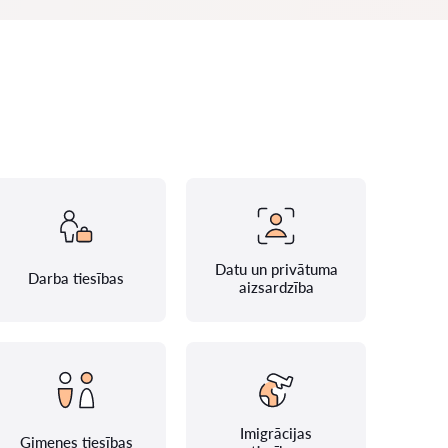
Datu un privātuma
Darba tiesības
aizsardzība
Imigrācijas
Ģimenes tiesības