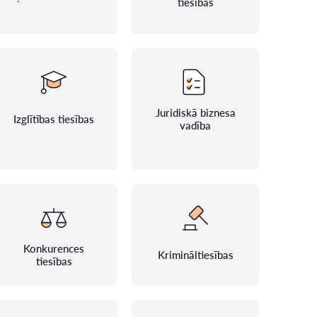
tiesības
Juridiskā biznesa
Izglītības tiesības
vadība
Konkurences
Krimināltiesības
tiesības