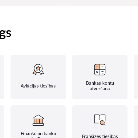
gs
Bankas kontu
Aviācijas tiesības
atvēršana
Finanšu un banku
Franšīzes tiesības