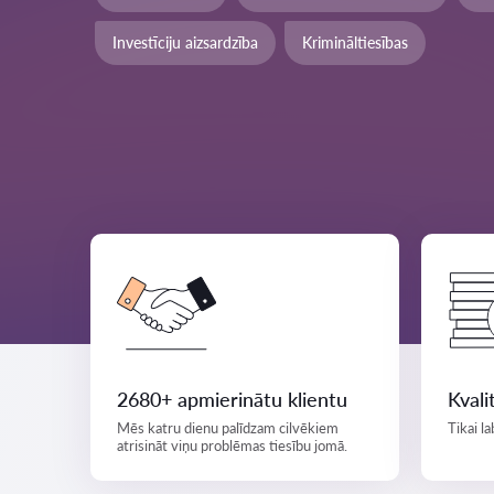
Investīciju aizsardzība
Krimināltiesības
2680+ apmierinātu klientu
Kvali
Mēs katru dienu palīdzam cilvēkiem
Tikai la
atrisināt viņu problēmas tiesību jomā.