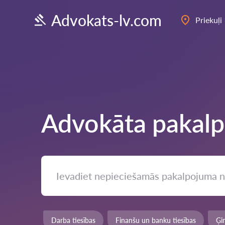
Advokats-lv.com
Priekuļi
Advokāta pakalp
Darba tiesības
Finanšu un banku tiesības
Ģi