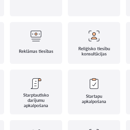
Reliģisko tiesību
Reklāmas tiesības
konsultācijas
Starptautisko
Startapu
darījumu
apkalpošana
apkalpošana