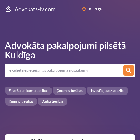
Advokats-lv.com
Kuldīga
Advokāta pakalpojumi pilsētā
Kuldīga
Finanšu un banku tiesības
Ģimenes tiesības
Investīciju aizsardzība
Krimināltiesības
Darba tiesības