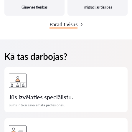
Ģimenes tiesības
Imigrācijas tiesības
Parādīt visus
Kā tas darbojas?
Jūs izvēlaties speciālistu.
Jums ir tikai sava amata profesionāļi.