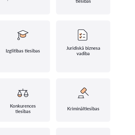
tiesības
Juridiskā biznesa
Izglītības tiesības
vadība
Konkurences
Krimināltiesības
tiesības