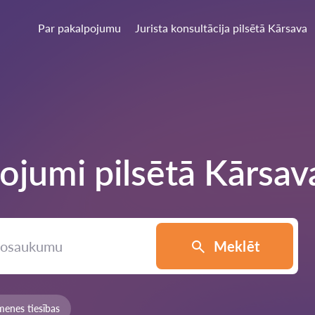
Par pakalpojumu
Jurista konsultācija pilsētā Kārsava
ojumi pilsētā
Kārsav
Meklēt
menes tiesības