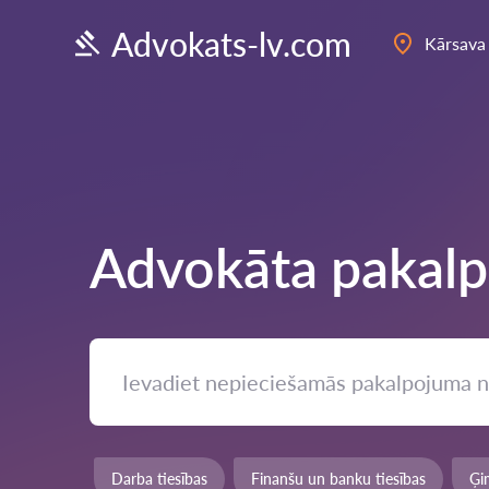
Advokats-lv.com
Kārsava
Advokāta pakalp
Darba tiesības
Finanšu un banku tiesības
Ģi