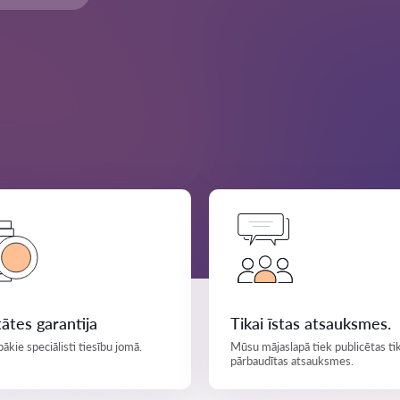
tātes garantija
Tikai īstas atsauksmes.
bākie speciālisti tiesību jomā.
Mūsu mājaslapā tiek publicētas tik
pārbaudītas atsauksmes.