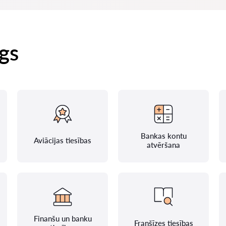
gs
Bankas kontu
Aviācijas tiesības
atvēršana
Finanšu un banku
Franšīzes tiesības