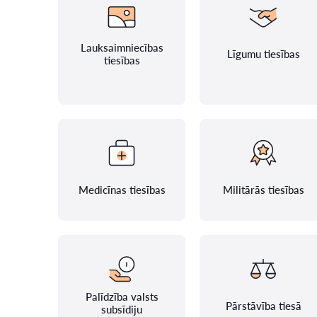
Lauksaimniecības
Līgumu tiesības
tiesības
Medicīnas tiesības
Militārās tiesības
Palīdzība valsts
Pārstāvība tiesā
subsīdiju