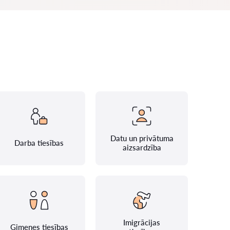
Datu un privātuma
Darba tiesības
aizsardzība
Imigrācijas
Ģimenes tiesības