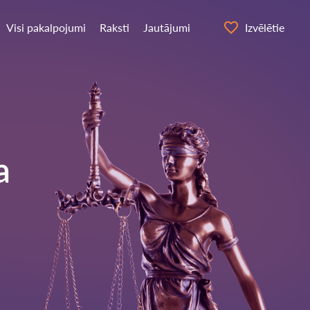
Visi pakalpojumi
Raksti
Jautājumi
Izvēlētie
a