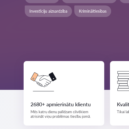
Investīciju aizsardzība
Krimināltiesības
2680+ apmierinātu klientu
Kvali
Mēs katru dienu palīdzam cilvēkiem
Tikai la
atrisināt viņu problēmas tiesību jomā.