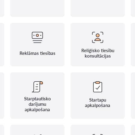
Reliģisko tiesību
Reklāmas tiesības
konsultācijas
Starptautisko
Startapu
darījumu
apkalpošana
apkalpošana