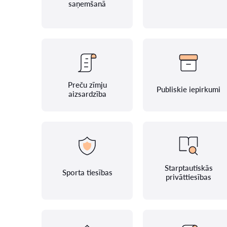
saņemšanā
Preču zīmju
Publiskie iepirkumi
aizsardzība
Starptautiskās
Sporta tiesības
privāttiesības