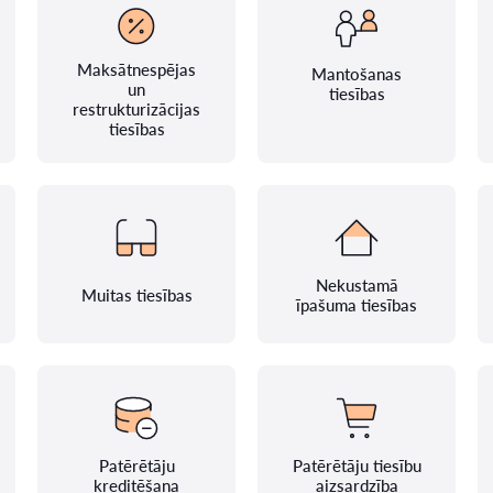
Maksātnespējas
Mantošanas
un
tiesības
restrukturizācijas
tiesības
Nekustamā
Muitas tiesības
īpašuma tiesības
Patērētāju
Patērētāju tiesību
kreditēšana
aizsardzība