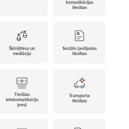
komunikācijas
tiesības
Šķīrējtiesa un
Sociālo jautājumu
mediācija
tiesības
Tiesības
Transporta
telekomunikāciju
tiesības
jomā