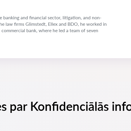
e banking and financial sector, litigation, and non-
the law firms Glimstedt, Ellex and BDO, he worked in
n commercial bank, where he led a team of seven
es par Konfidenciālās inf