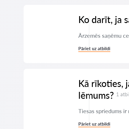
Ko darīt, ja
Ārzemēs saņēmu ceļu 
Pāriet uz atbildi
Kā rīkoties,
lēmums?
1 atbi
Tiesas spriedums ir 
Pāriet uz atbildi