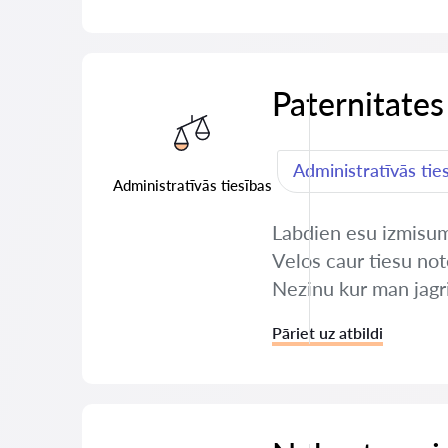
Paternitates
Administratīvās tie
Administratīvās tiesības
Labdien esu izmisuma
Velos caur tiesu not
Nezinu kur man jagr
Pāriet uz atbildi