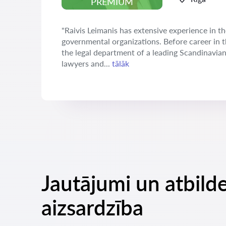
PREMIUM
"Raivis Leimanis has extensive experience in th
governmental organizations. Before career in 
the legal department of a leading Scandinavia
lawyers and...
tālāk
Jautājumi un atbild
aizsardzība