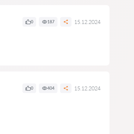
15.12.2024
0
187
15.12.2024
0
404