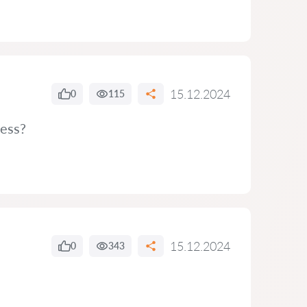
15.12.2024
0
115
cess?
15.12.2024
0
343