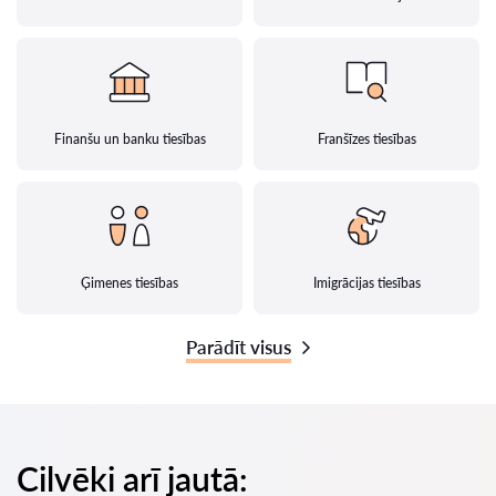
Finanšu un banku tiesības
Franšīzes tiesības
Ģimenes tiesības
Imigrācijas tiesības
Parādīt visus
Cilvēki arī jautā: