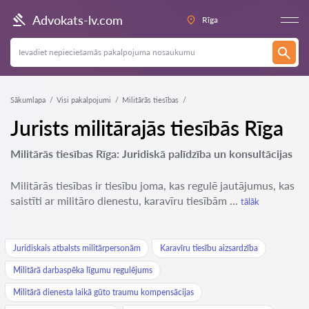
Advokats-lv.com
Rīga
Sākumlapa
Visi pakalpojumi
Militārās tiesības
Jurists militārajās tiesībās Rīga
Militārās tiesības Rīga: Juridiskā palīdzība un konsultācijas
Militārās tiesības ir tiesību joma, kas regulē jautājumus, kas
saistīti ar militāro dienestu, karavīru tiesībām ...
tālāk
Juridiskais atbalsts militārpersonām
Karavīru tiesību aizsardzība
Militārā darbaspēka līgumu regulējums
Militārā dienesta laikā gūto traumu kompensācijas