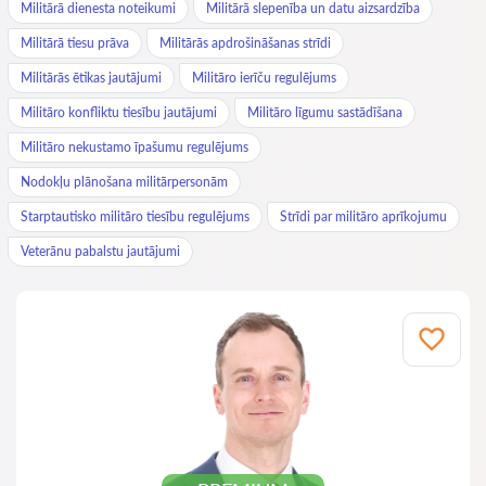
Militārā dienesta noteikumi
Militārā slepenība un datu aizsardzība
Militārā tiesu prāva
Militārās apdrošināšanas strīdi
Militārās ētikas jautājumi
Militāro ierīču regulējums
Militāro konfliktu tiesību jautājumi
Militāro līgumu sastādīšana
Militāro nekustamo īpašumu regulējums
Nodokļu plānošana militārpersonām
Starptautisko militāro tiesību regulējums
Strīdi par militāro aprīkojumu
Veterānu pabalstu jautājumi