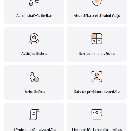
Administratīvās tiesības
Aizsardzība pret diskrimināciju
Aviācijas tiesības
Bankas kontu atvēršana
Darba tiesības
Datu un privātuma aizsardzība
Dzīvnieku tiesību aizsardzība
Elektroniskās komercijas tiesības