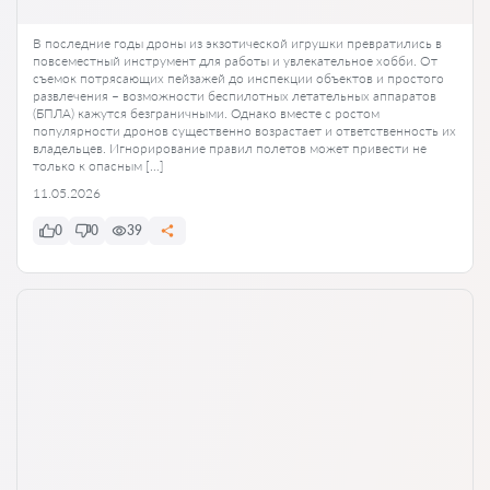
В последние годы дроны из экзотической игрушки превратились в
повсеместный инструмент для работы и увлекательное хобби. От
съемок потрясающих пейзажей до инспекции объектов и простого
развлечения – возможности беспилотных летательных аппаратов
(БПЛА) кажутся безграничными. Однако вместе с ростом
популярности дронов существенно возрастает и ответственность их
владельцев. Игнорирование правил полетов может привести не
только к опасным […]
11.05.2026
0
0
39