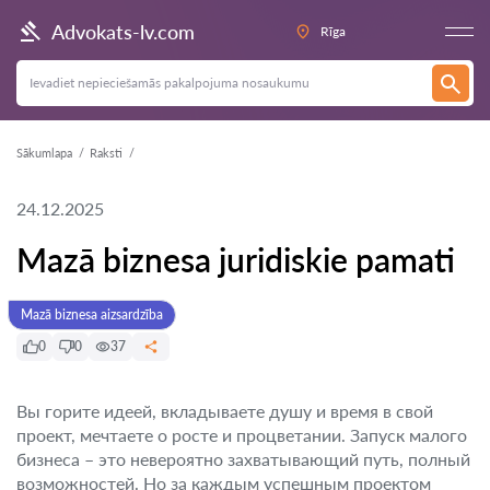
Advokats-lv.com
Rīga
Sākumlapa
Raksti
24.12.2025
Mazā biznesa juridiskie pamati
Mazā biznesa aizsardzība
0
0
37
Вы горите идеей, вкладываете душу и время в свой
проект, мечтаете о росте и процветании. Запуск малого
бизнеса – это невероятно захватывающий путь, полный
возможностей. Но за каждым успешным проектом