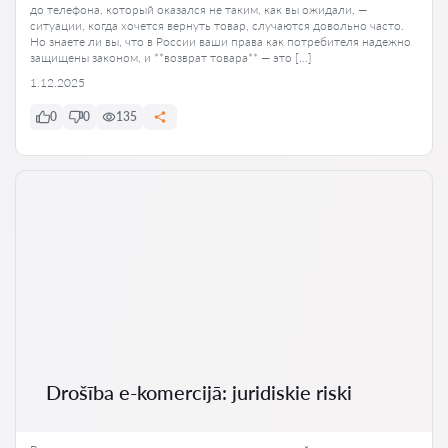
до телефона, который оказался не таким, как вы ожидали, —
ситуации, когда хочется вернуть товар, случаются довольно часто.
Но знаете ли вы, что в России ваши права как потребителя надежно
защищены законом, и **возврат товара** — это […]
1.12.2025
0
0
135
Drošība e-komercijā: juridiskie riski