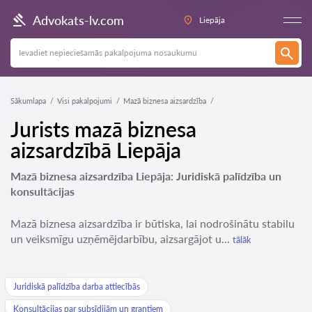
Advokats-lv.com
Liepāja
Sākumlapa
Visi pakalpojumi
Mazā biznesa aizsardzība
Jurists mazā biznesa
aizsardzībā Liepāja
Mazā biznesa aizsardzība Liepāja: Juridiskā palīdzība un
konsultācijas
Mazā biznesa aizsardzība ir būtiska, lai nodrošinātu stabilu
un veiksmīgu uzņēmējdarbību, aizsargājot u...
tālāk
Juridiskā palīdzība darba attiecībās
Konsultācijas par subsīdijām un grantiem