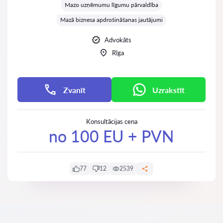
Mazo uzņēmumu līgumu pārvaldība
Mazā biznesa apdrošināšanas jautājumi
Advokāts
Rīga
Zvanīt
Uzrakstīt
Konsultācijas cena
no 100 EU + PVN
77
12
2539