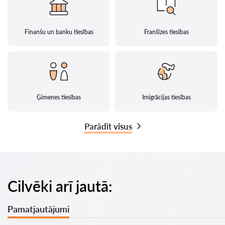
Finanšu un banku tiesības
Franšīzes tiesības
Ģimenes tiesības
Imigrācijas tiesības
Parādīt visus
Cilvēki arī jautā:
Pamatjautājumi