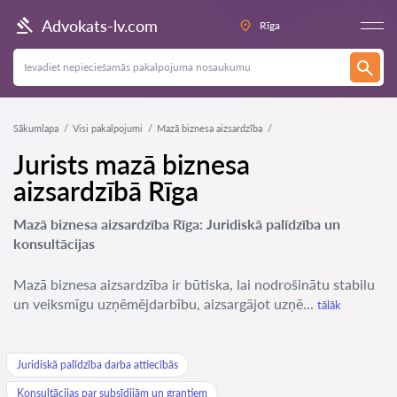
Advokats-lv.com
Rīga
Sākumlapa
Visi pakalpojumi
Mazā biznesa aizsardzība
Jurists mazā biznesa
aizsardzībā Rīga
Mazā biznesa aizsardzība Rīga: Juridiskā palīdzība un
konsultācijas
Mazā biznesa aizsardzība ir būtiska, lai nodrošinātu stabilu
un veiksmīgu uzņēmējdarbību, aizsargājot uzņē...
tālāk
Juridiskā palīdzība darba attiecībās
Konsultācijas par subsīdijām un grantiem