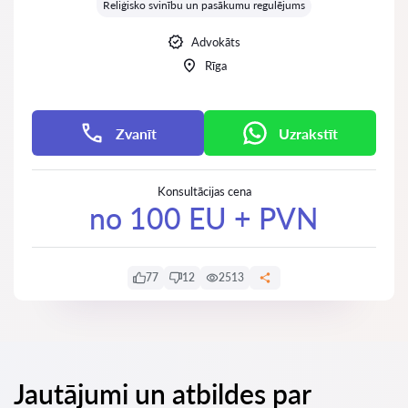
Reliģisko svinību un pasākumu regulējums
Advokāts
Rīga
Zvanīt
Uzrakstīt
Konsultācijas cena
no 100 EU + PVN
77
12
2513
Jautājumi un atbildes par