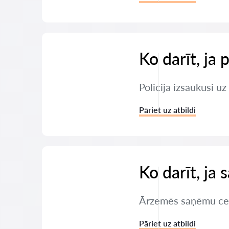
Ko darīt, ja 
Policija izsaukusi u
Pāriet uz atbildi
Ko darīt, ja
Ārzemēs saņēmu ceļu 
Pāriet uz atbildi