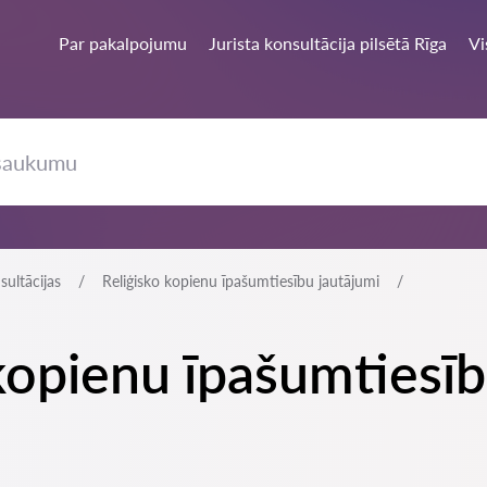
Par pakalpojumu
Jurista konsultācija pilsētā Rīga
Vi
sultācijas
Reliģisko kopienu īpašumtiesību jautājumi
o kopienu īpašumtiesī