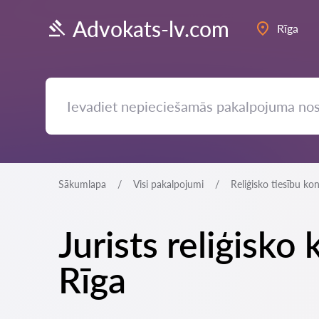
Advokats-lv.com
Rīga
Sākumlapa
Visi pakalpojumi
Reliģisko tiesību kon
Jurists reliģisk
Rīga