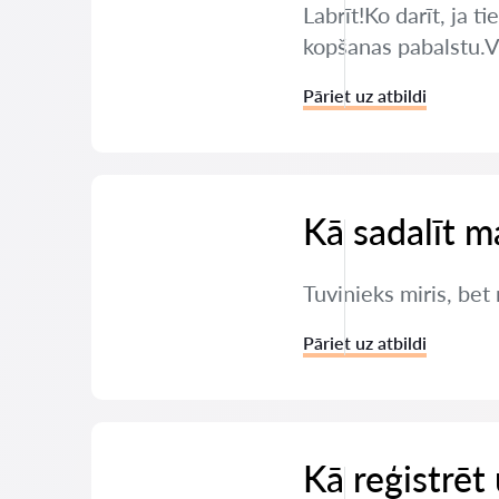
Labrīt!Ko darīt, ja 
kopšanas pabalstu.Va
Pāriet uz atbildi
Kā sadalīt m
Tuvinieks miris, bet
Pāriet uz atbildi
Kā reģistrē