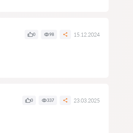
15.12.2024
0
98
23.03.2025
0
337