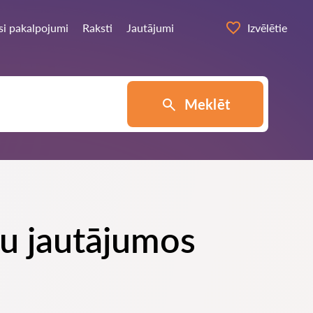
si pakalpojumi
Raksti
Jautājumi
Izvēlētie
Meklēt
bu jautājumos