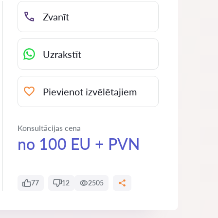
Zvanīt
Uzrakstīt
Pievienot izvēlētajiem
Konsultācijas cena
no 100 EU + PVN
77
12
2505