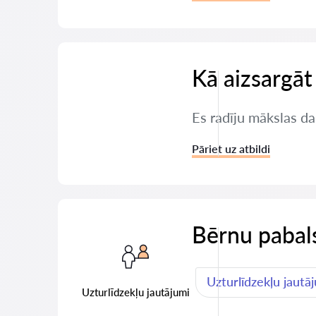
Kā aizsargāt
Es radīju mākslas da
Pāriet uz atbildi
Bērnu pabals
Uzturlīdzekļu jautā
Uzturlīdzekļu jautājumi