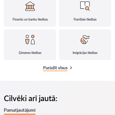
Finanšu un banku tiesības
Franšīzes tiesības
Ģimenes tiesības
Imigrācijas tiesības
Parādīt visus
Cilvēki arī jautā:
Pamatjautājumi