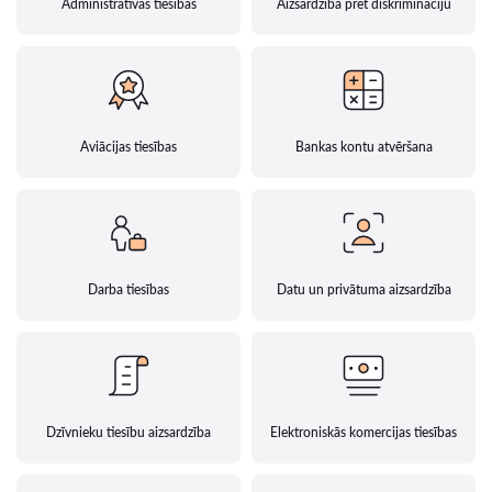
Administratīvās tiesības
Aizsardzība pret diskrimināciju
Aviācijas tiesības
Bankas kontu atvēršana
Darba tiesības
Datu un privātuma aizsardzība
Dzīvnieku tiesību aizsardzība
Elektroniskās komercijas tiesības