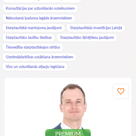
Konsultācijas par uzturēšanās noteikumiem
Nekustamā īpašuma iegāde ārzemniekiem
Starptautiskā mantojuma jautājumi
Starptautiskās investīcijas Latvijā
Starptautisko laulību tiesības
Starptautisko šķīrējtiesu jautājumi
Tiesvedība starptautiskajos strīdos
Uzņēmējdarbības uzsākšana ārzemniekiem
Vīzu un uzturēšanās atļauju iegūšana
PREMIUM