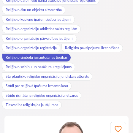
Reliģisko darbinieku darba attiecību juridiskais regulējums
Reliģisko ēku un objektu aizsardzība
Reliģisko kopienu īpašumtiesību jautājumi
Reliģisko organizāciju atbilstība valsts regulām
Reliģisko organizāciju pārvaldības jautājumi
Reliģisko organizāciju reģistrācija
Reliģisko pakalpojumu licencēšana
Reliģisko simbolu izmantošanas tiesības
Reliģisko svinību un pasākumu regulējums
Starptautisko reliģisko organizāciju juridiskais atbalsts
Strīdi par reliģiskā īpašuma izmantošanu
Strīdu risināšana reliģisko organizāciju ietvaros
Tiesvedība reliģiskajos jautājumos