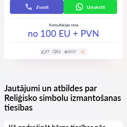
Zvanīt
Uzrakstīt
Konsultācijas cena
no 100 EU + PVN
77
12
2517
Jautājumi un atbildes par
Reliģisko simbolu izmantošanas
tiesības