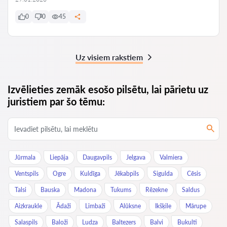
0
0
45
Uz visiem rakstiem
Izvēlieties zemāk esošo pilsētu, lai pārietu uz
juristiem par šo tēmu:
Jūrmala
Liepāja
Daugavpils
Jelgava
Valmiera
Ventspils
Ogre
Kuldīga
Jēkabpils
Sigulda
Cēsis
Talsi
Bauska
Madona
Tukums
Rēzekne
Saldus
Aizkraukle
Ādaži
Limbaži
Alūksne
Ikšķile
Mārupe
Salaspils
Baloži
Ludza
Baltezers
Balvi
Bukulti