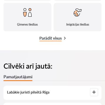
Ģimenes tiesības
Imigrācijas tiesības
Parādīt visus
Cilvēki arī jautā:
Pamatjautājumi
Labākie juristi pilsētā Rīga
Mums ir izveidots labāko juristu saraksts pilsētā Rīga ar