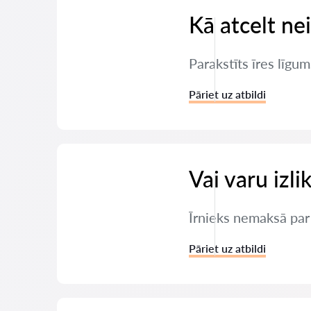
Kā atcelt ne
Parakstīts īres līgum
Pāriet uz atbildi
Vai varu izli
Īrnieks nemaksā par d
Pāriet uz atbildi