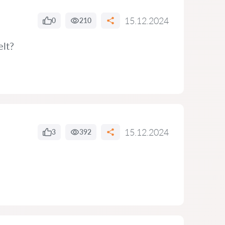
15.12.2024
0
210
elt?
15.12.2024
3
392