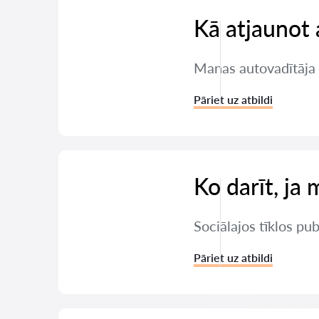
Kā atjaunot 
Manas autovadītāja t
Pāriet uz atbildi
Ko darīt, ja 
Sociālajos tīklos pu
Pāriet uz atbildi