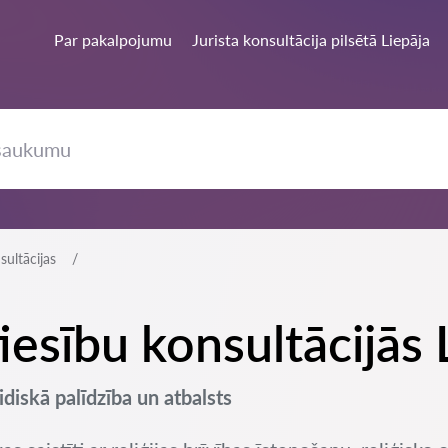
Par pakalpojumu
Jurista konsultācija pilsētā Liepāja
sultācijas
 tiesību konsultācijās 
idiskā palīdzība un atbalsts