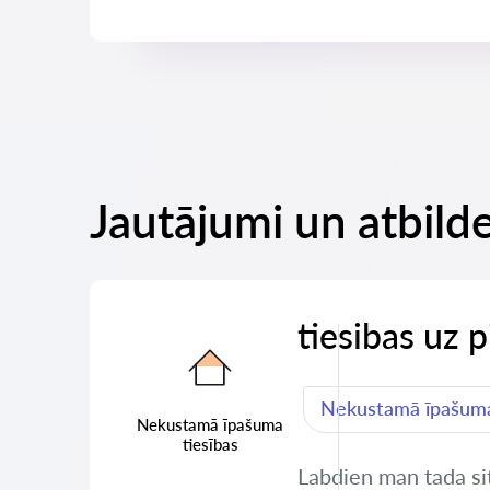
Jautājumi un atbilde
tiesibas uz 
Nekustamā īpašuma
Nekustamā īpašuma
tiesības
Labdien man tada sit