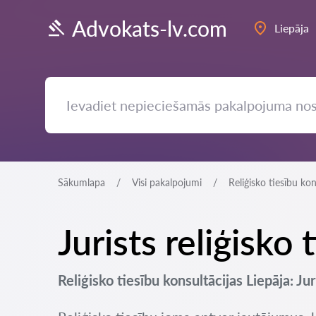
Advokats-lv.com
Liepāja
Sākumlapa
Visi pakalpojumi
Reliģisko tiesību kon
Jurists reliģisko
Reliģisko tiesību konsultācijas Liepāja: Jur