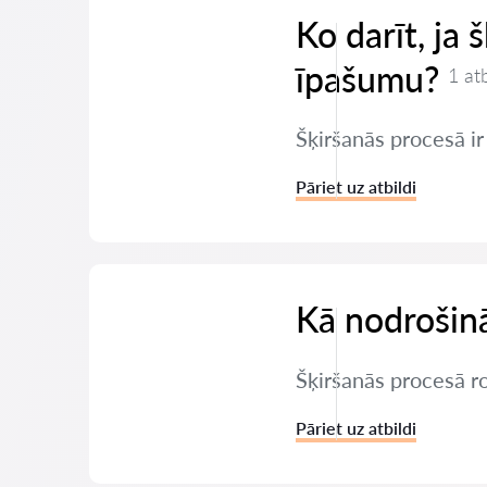
Ko darīt, ja 
īpašumu?
1 at
Šķiršanās procesā ir
Pāriet uz atbildi
Kā nodrošinā
Šķiršanās procesā r
Pāriet uz atbildi