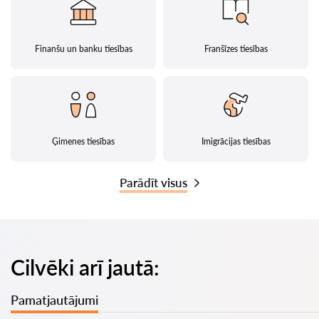
Finanšu un banku tiesības
Franšīzes tiesības
Ģimenes tiesības
Imigrācijas tiesības
Parādīt visus
Cilvēki arī jautā:
Pamatjautājumi