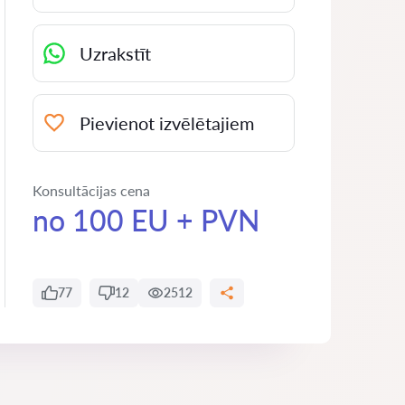
Uzrakstīt
Pievienot izvēlētajiem
Konsultācijas cena
no 100 EU + PVN
77
12
2512