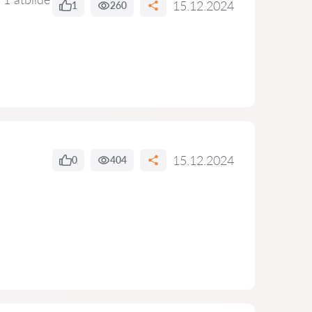
15.12.2024
1
260
15.12.2024
0
404