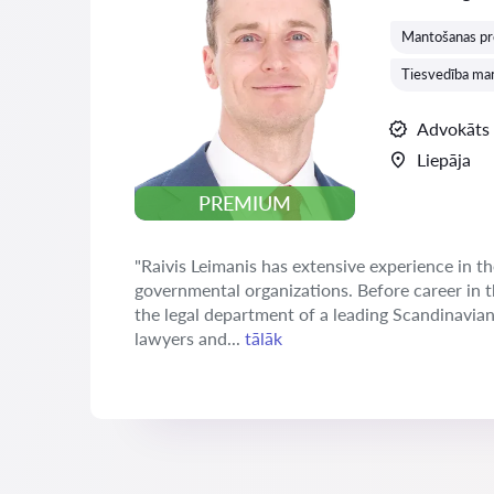
Mantošanas pr
Tiesvedība man
Advokāts
Liepāja
PREMIUM
"Raivis Leimanis has extensive experience in th
governmental organizations. Before career in 
the legal department of a leading Scandinavia
lawyers and...
tālāk