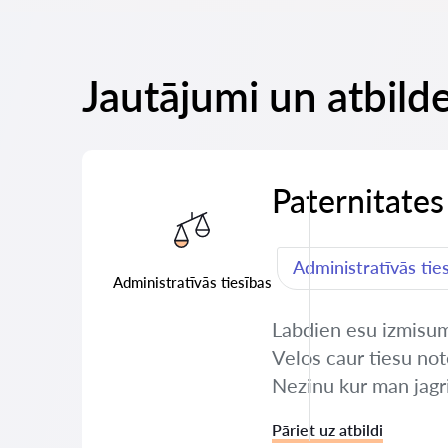
Jautājumi un atbild
Paternitates
Administratīvās tie
Administratīvās tiesības
Labdien esu izmisuma
Velos caur tiesu not
Nezinu kur man jagr
Pāriet uz atbildi