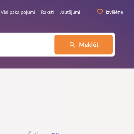
Visi pakalpojumi
Raksti
Jautājumi
Izvēlētie
Meklēt