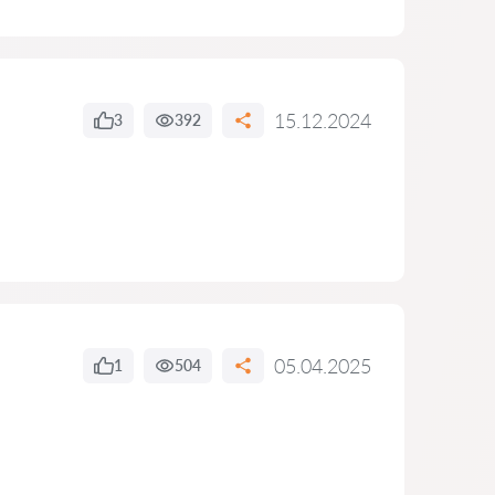
15.12.2024
3
392
05.04.2025
1
504