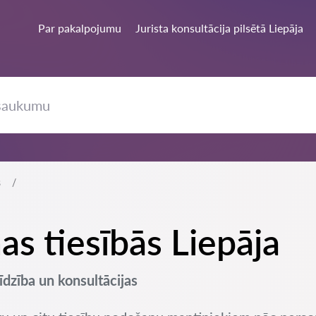
Par pakalpojumu
Jurista konsultācija pilsētā Liepāja
s
as tiesībās Liepāja
īdzība un konsultācijas