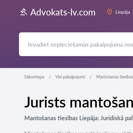
Advokats-lv.com
Liepāja
Sākumlapa
Visi pakalpojumi
Mantošanas tiesība
Jurists mantošan
Mantošanas tiesības Liepāja: Juridiskā pal