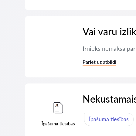
Vai varu izli
Īrnieks nemaksā par d
Pāriet uz atbildi
Nekustamais
Īpašuma tiesības
Īpašuma tiesības