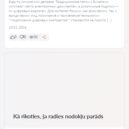
будь то личное или деловое. Традиционные папки с бумагами
уступают место электронным документам, а рукописные подписи —
их цифровым аналогам. Для жителей России, как физических, так и
юридических лиц, понимание и применение технологии
**подписания цифровых контрактов** становится не просто […]
10.01.2026
0
0
50
Kā rīkoties, ja radies nodokļu parāds