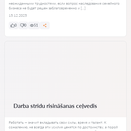
неожиданными трудностями, если вопрос наследования семейного
бизнеса не будет решен заблаговременно и […]
15.12.2025
0
0
51
Darba strīdu risināšanas ceļvedis
Работать — значит вкладывать свои силы, время и талант. К
сожалению, не всегда эти усилия ценятся по достоинству, а порой