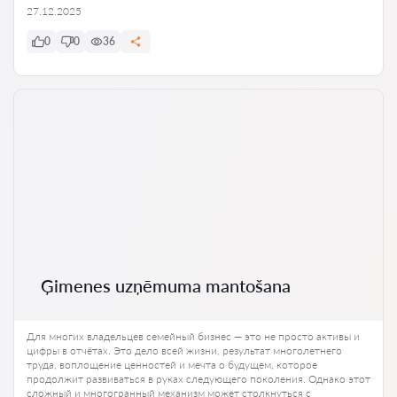
27.12.2025
0
0
36
Ģimenes uzņēmuma mantošana
Для многих владельцев семейный бизнес — это не просто активы и
цифры в отчётах. Это дело всей жизни, результат многолетнего
труда, воплощение ценностей и мечта о будущем, которое
продолжит развиваться в руках следующего поколения. Однако этот
сложный и многогранный механизм может столкнуться с