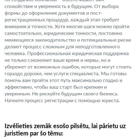
спокойствие и уверенность в будущем. От выбора
формы до оформления документов и пост-
регистрационных процедур, каждый этап требует
внимания и точности. Хотя многие шаги можно пройти
самостоятельно, юридические тонкости, постоянно
меняющееся законодательство и потенциальные риски
делают процесс сложным для неподготовленного
человека. Профессиональная юридическая поддержка
не только сэкономит ваше время и нервы, но и
убережет от возможных ошибок, которые могут стоить
гораздо дороже, чем услуги специалиста. Мы готовы
помочь вам пройти этот путь максимально гладко и
эффективно, чтобы ваш старт был крепким и
уверенным. Не рискуйте будущим своего бизнеса.
Начните процесс регистрации с помощью юриста.
Izvēlieties zemāk esošo pilsētu, lai pārietu uz
juristiem par šo tēmu: