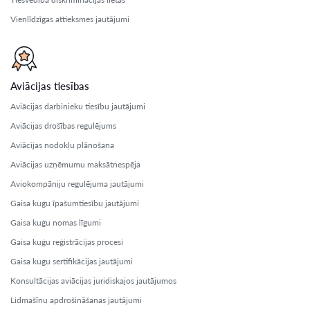
Vienlīdzīgas attieksmes jautājumi
Aviācijas tiesības
Aviācijas darbinieku tiesību jautājumi
Aviācijas drošības regulējums
Aviācijas nodokļu plānošana
Aviācijas uzņēmumu maksātnespēja
Aviokompāniju regulējuma jautājumi
Gaisa kuģu īpašumtiesību jautājumi
Gaisa kuģu nomas līgumi
Gaisa kuģu reģistrācijas procesi
Gaisa kuģu sertifikācijas jautājumi
Konsultācijas aviācijas juridiskajos jautājumos
Lidmašīnu apdrošināšanas jautājumi