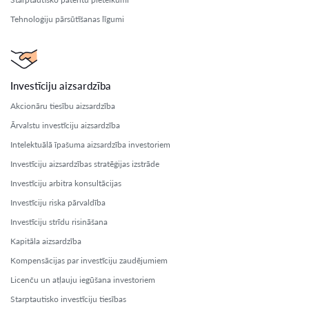
Tehnoloģiju pārsūtīšanas līgumi
Investīciju aizsardzība
Akcionāru tiesību aizsardzība
Ārvalstu investīciju aizsardzība
Intelektuālā īpašuma aizsardzība investoriem
Investīciju aizsardzības stratēģijas izstrāde
Investīciju arbitra konsultācijas
Investīciju riska pārvaldība
Investīciju strīdu risināšana
Kapitāla aizsardzība
Kompensācijas par investīciju zaudējumiem
Licenču un atļauju iegūšana investoriem
Starptautisko investīciju tiesības