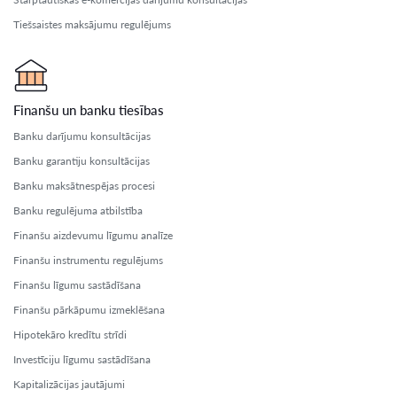
Tiešsaistes maksājumu regulējums
Finanšu un banku tiesības
Banku darījumu konsultācijas
Banku garantiju konsultācijas
Banku maksātnespējas procesi
Banku regulējuma atbilstība
Finanšu aizdevumu līgumu analīze
Finanšu instrumentu regulējums
Finanšu līgumu sastādīšana
Finanšu pārkāpumu izmeklēšana
Hipotekāro kredītu strīdi
Investīciju līgumu sastādīšana
Kapitalizācijas jautājumi