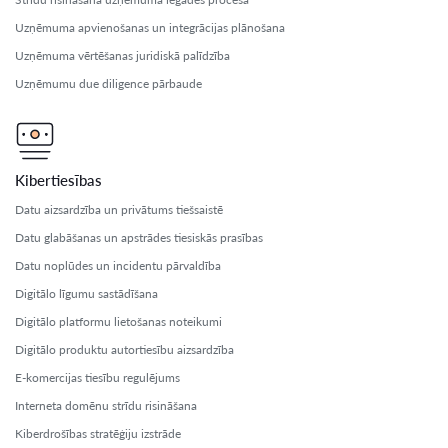
Uzņēmuma apvienošanas un integrācijas plānošana
Uzņēmuma vērtēšanas juridiskā palīdzība
Uzņēmumu due diligence pārbaude
Kibertiesības
Datu aizsardzība un privātums tiešsaistē
Datu glabāšanas un apstrādes tiesiskās prasības
Datu noplūdes un incidentu pārvaldība
Digitālo līgumu sastādīšana
Digitālo platformu lietošanas noteikumi
Digitālo produktu autortiesību aizsardzība
E-komercijas tiesību regulējums
Interneta domēnu strīdu risināšana
Kiberdrošības stratēģiju izstrāde