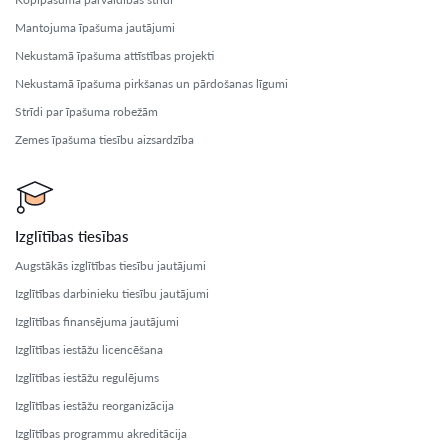
Mantojuma īpašuma jautājumi
Nekustamā īpašuma attīstības projekti
Nekustamā īpašuma pirkšanas un pārdošanas līgumi
Strīdi par īpašuma robežām
Zemes īpašuma tiesību aizsardzība
Izglītības tiesības
Augstākās izglītības tiesību jautājumi
Izglītības darbinieku tiesību jautājumi
Izglītības finansējuma jautājumi
Izglītības iestāžu licencēšana
Izglītības iestāžu regulējums
Izglītības iestāžu reorganizācija
Izglītības programmu akreditācija