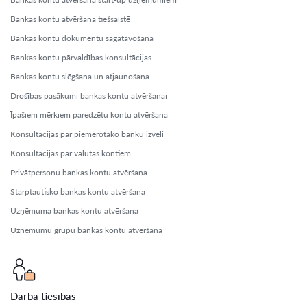
Bankas kontu atvēršana tiešsaistē
Bankas kontu dokumentu sagatavošana
Bankas kontu pārvaldības konsultācijas
Bankas kontu slēgšana un atjaunošana
Drošības pasākumi bankas kontu atvēršanai
Īpašiem mērķiem paredzētu kontu atvēršana
Konsultācijas par piemērotāko banku izvēli
Konsultācijas par valūtas kontiem
Privātpersonu bankas kontu atvēršana
Starptautisko bankas kontu atvēršana
Uzņēmuma bankas kontu atvēršana
Uzņēmumu grupu bankas kontu atvēršana
Darba tiesības