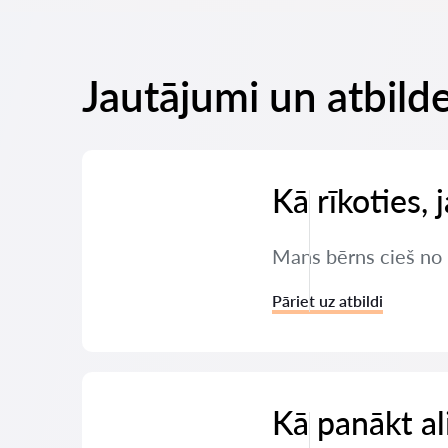
Jautājumi un atbilde
Kā rīkoties,
Mans bērns cieš no 
Pāriet uz atbildi
Kā panākt a