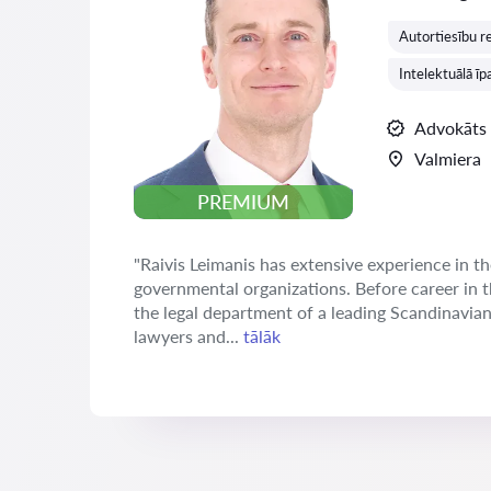
Autortiesību re
Intelektuālā īp
Advokāts
Valmiera
PREMIUM
"Raivis Leimanis has extensive experience in th
governmental organizations. Before career in 
the legal department of a leading Scandinavia
lawyers and...
tālāk