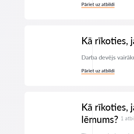
Pāriet uz atbildi
Kā rīkoties,
Darba devējs vairāku
Pāriet uz atbildi
Kā rīkoties,
lēmums?
1 atbi