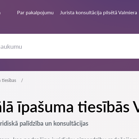
a
Par pakalpojumu
Jurista konsultācija pilsētā Valmiera
 tiesības
ālā īpašuma tiesībās 
ridiskā palīdzība un konsultācijas