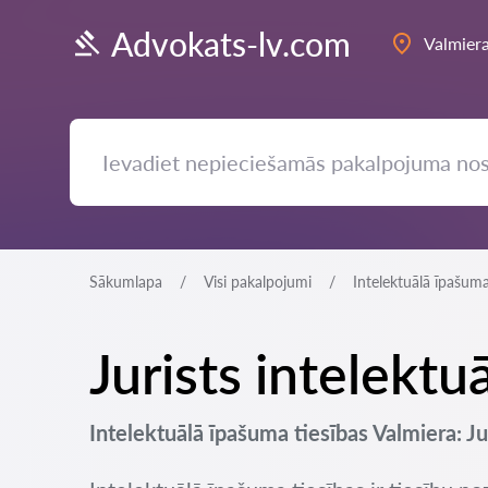
Advokats-lv.com
Valmier
Sākumlapa
Visi pakalpojumi
Intelektuālā īpašuma
Jurists intelektu
Intelektuālā īpašuma tiesības Valmiera: Ju