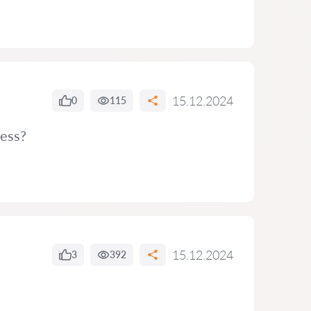
15.12.2024
0
115
cess?
15.12.2024
3
392