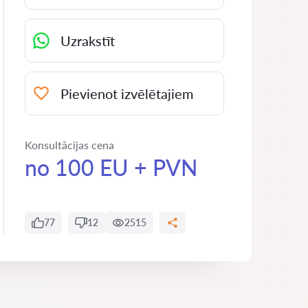
Uzrakstīt
Pievienot izvēlētajiem
Konsultācijas cena
no 100 EU + PVN
77
12
2515