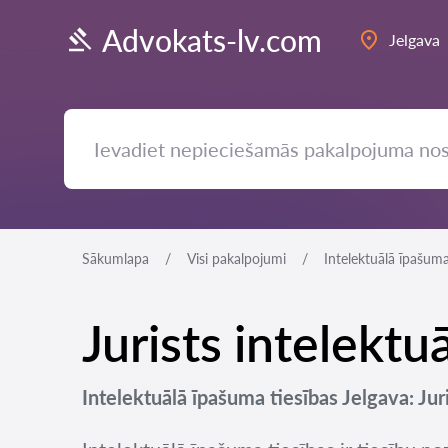
Advokats-lv.com
Jelgava
Sākumlapa
Visi pakalpojumi
Intelektuālā īpašuma
Jurists intelektu
Intelektuālā īpašuma tiesības Jelgava: Jur