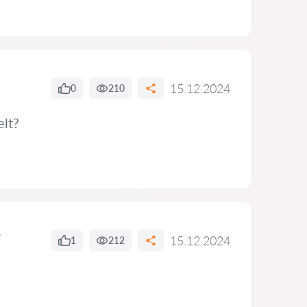
15.12.2024
0
210
elt?
e
15.12.2024
1
212