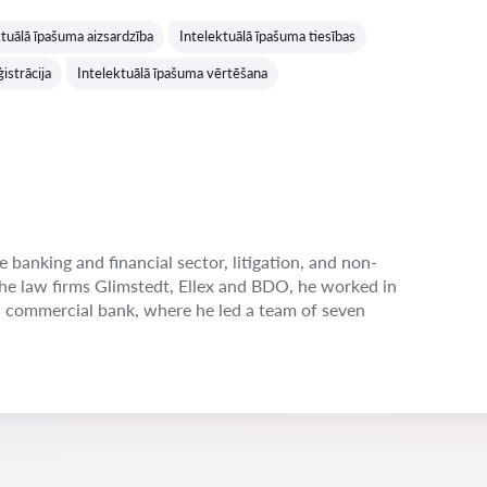
Vērtējums:
ktuālā īpašuma aizsardzība
Intelektuālā īpašuma tiesības
istrācija
Intelektuālā īpašuma vērtēšana
e banking and financial sector, litigation, and non-
the law firms Glimstedt, Ellex and BDO, he worked in
n commercial bank, where he led a team of seven