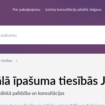
Par pakalpojumu
Jurista konsultācija pilsētā Jelgava
 tiesības
ālā īpašuma tiesībās 
idiskā palīdzība un konsultācijas