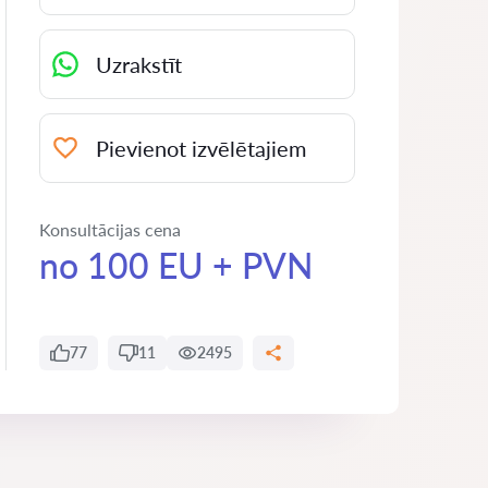
Uzrakstīt
Pievienot izvēlētajiem
Konsultācijas cena
no 100 EU + PVN
77
11
2495