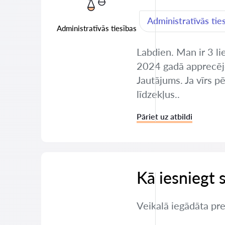
Administratīvās tie
Administratīvās tiesības
Labdien. Man ir 3 li
2024 gadā apprecējo
Jautājums. Ja vīrs 
līdzekļus..
Pāriet uz atbildi
Kā iesniegt 
Veikalā iegādāta pre