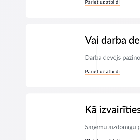
Pāriet uz atbildi
Vai darba de
Darba devējs paziņoj
Pāriet uz atbildi
Kā izvairīti
Saņēmu aizdomīgu pi