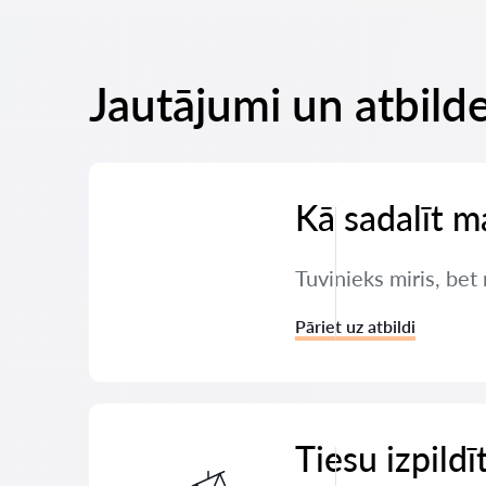
Jautājumi un atbilde
Kā sadalīt m
Tuvinieks miris, bet
Pāriet uz atbildi
Tiesu izpildī