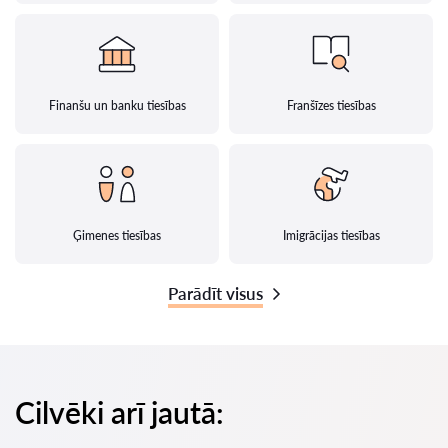
Finanšu un banku tiesības
Franšīzes tiesības
Ģimenes tiesības
Imigrācijas tiesības
Parādīt visus
Cilvēki arī jautā: