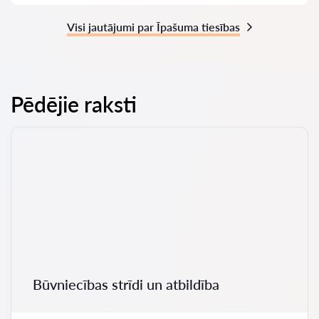
Visi jautājumi par Īpašuma tiesības
Pēdējie raksti
Būvniecības strīdi un atbildība