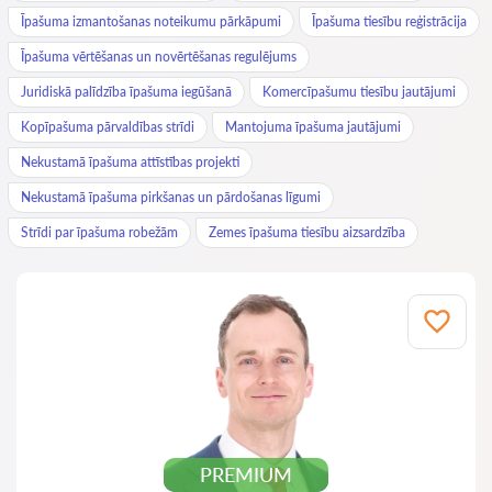
Īpašuma izmantošanas noteikumu pārkāpumi
Īpašuma tiesību reģistrācija
Īpašuma vērtēšanas un novērtēšanas regulējums
Juridiskā palīdzība īpašuma iegūšanā
Komercīpašumu tiesību jautājumi
Kopīpašuma pārvaldības strīdi
Mantojuma īpašuma jautājumi
Nekustamā īpašuma attīstības projekti
Nekustamā īpašuma pirkšanas un pārdošanas līgumi
Strīdi par īpašuma robežām
Zemes īpašuma tiesību aizsardzība
PREMIUM