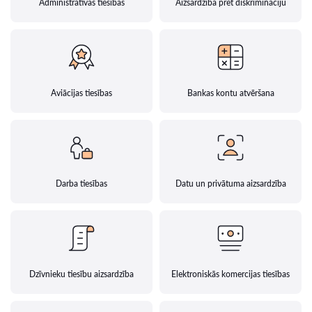
Administratīvās tiesības
Aizsardzība pret diskrimināciju
Aviācijas tiesības
Bankas kontu atvēršana
Darba tiesības
Datu un privātuma aizsardzība
Dzīvnieku tiesību aizsardzība
Elektroniskās komercijas tiesības