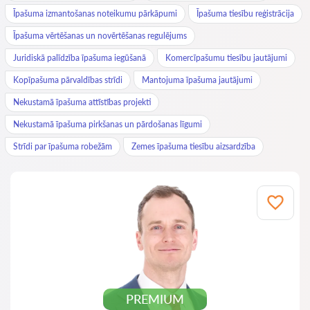
Īpašuma izmantošanas noteikumu pārkāpumi
Īpašuma tiesību reģistrācija
Īpašuma vērtēšanas un novērtēšanas regulējums
Juridiskā palīdzība īpašuma iegūšanā
Komercīpašumu tiesību jautājumi
Kopīpašuma pārvaldības strīdi
Mantojuma īpašuma jautājumi
Nekustamā īpašuma attīstības projekti
Nekustamā īpašuma pirkšanas un pārdošanas līgumi
Strīdi par īpašuma robežām
Zemes īpašuma tiesību aizsardzība
PREMIUM