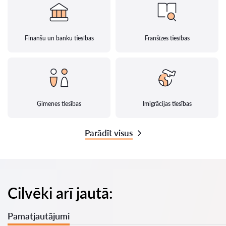
Finanšu un banku tiesības
Franšīzes tiesības
Ģimenes tiesības
Imigrācijas tiesības
Parādīt visus
Cilvēki arī jautā:
Pamatjautājumi