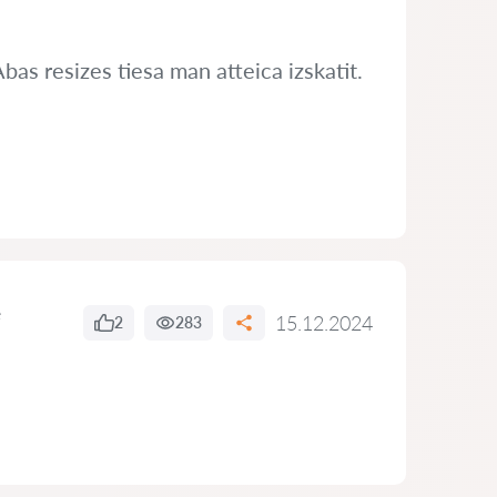
bas resizes tiesa man atteica izskatit.
e
15.12.2024
2
283