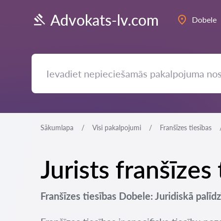
Advokats-lv.com
Dobele
Sākumlapa
Visi pakalpojumi
Franšīzes tiesības
Jurists franšīzes
Franšīzes tiesības Dobele: Juridiskā palīd