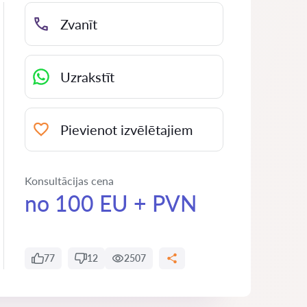
Zvanīt
Uzrakstīt
Pievienot izvēlētajiem
Konsultācijas cena
no 100 EU + PVN
77
12
2507