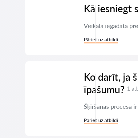
Kā iesniegt 
Veikalā iegādāta pre
Pāriet uz atbildi
Ko darīt, ja 
īpašumu?
1 at
Šķiršanās procesā ir
Pāriet uz atbildi