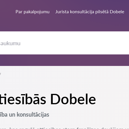
Par pakalpojumu
Jurista konsultācija pilsētā Dobele
 tiesībās Dobele
zība un konsultācijas