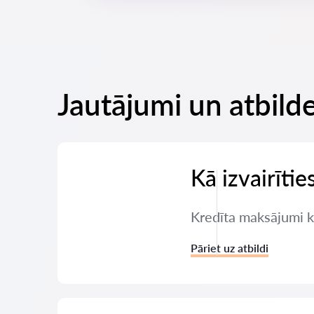
Jautājumi un atbilde
Kā izvairīti
Kredīta maksājumi ka
Pāriet uz atbildi