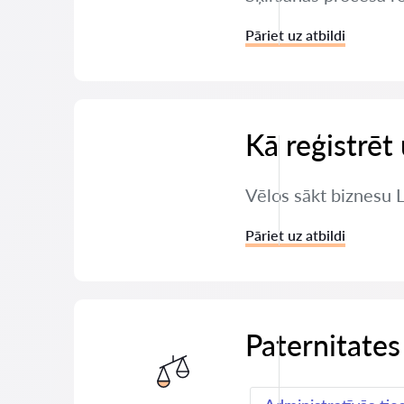
Pāriet uz atbildi
Kā reģistrē
Vēlos sākt biznesu 
Pāriet uz atbildi
Paternitates