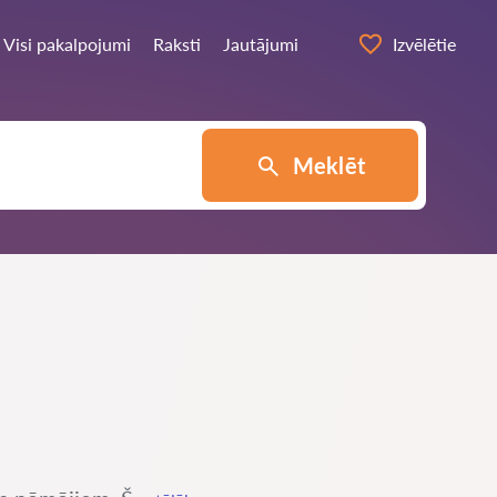
Visi pakalpojumi
Raksti
Jautājumi
Izvēlētie
Meklēt