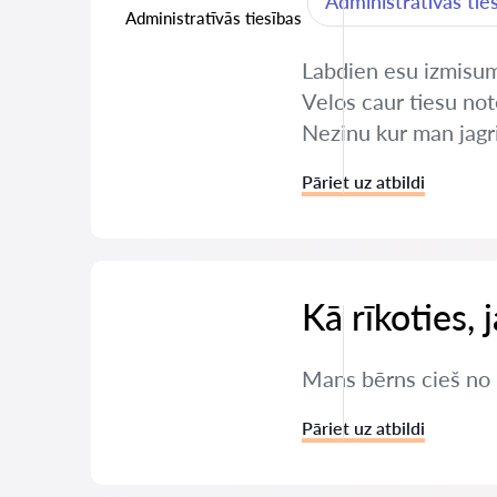
Administratīvās tie
Administratīvās tiesības
Labdien esu izmisuma
Velos caur tiesu not
Nezinu kur man jagr
Pāriet uz atbildi
Kā rīkoties,
Mans bērns cieš no 
Pāriet uz atbildi