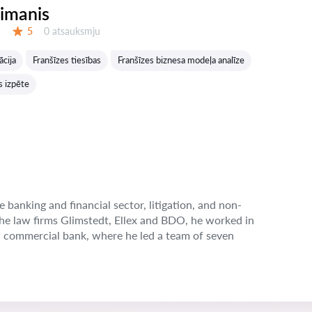
eimanis
Atsauksmes:
5
0 atsauksmju
Vērtējums:
ācija
Franšīzes tiesības
Franšīzes biznesa modeļa analīze
s izpēte
e banking and financial sector, litigation, and non-
the law firms Glimstedt, Ellex and BDO, he worked in
n commercial bank, where he led a team of seven