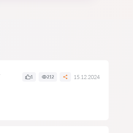
e
15.12.2024
1
212