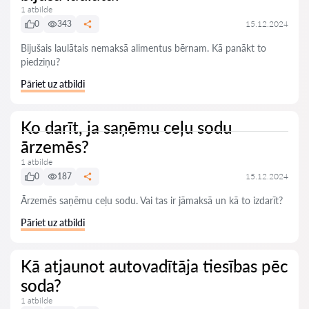
1 atbilde
0
343
15.12.2024
Bijušais laulātais nemaksā alimentus bērnam. Kā panākt to
piedziņu?
Pāriet uz atbildi
Ko darīt, ja saņēmu ceļu sodu
ārzemēs?
1 atbilde
0
187
15.12.2024
Ārzemēs saņēmu ceļu sodu. Vai tas ir jāmaksā un kā to izdarīt?
Pāriet uz atbildi
Kā atjaunot autovadītāja tiesības pēc
soda?
1 atbilde