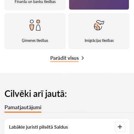
Finanšu un banku tiesības
Ģimenes tiesības
Imigrācijas tiesības
Parādīt visus
Cilvēki arī jautā:
Pamatjautājumi
Labākie juristi pilsētā Saldus