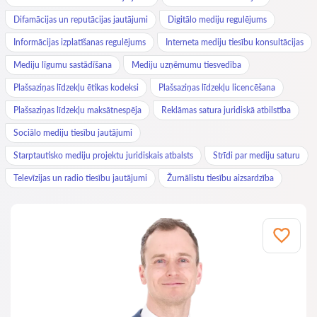
Difamācijas un reputācijas jautājumi
Digitālo mediju regulējums
Informācijas izplatīšanas regulējums
Interneta mediju tiesību konsultācijas
Mediju līgumu sastādīšana
Mediju uzņēmumu tiesvedība
Plašsaziņas līdzekļu ētikas kodeksi
Plašsaziņas līdzekļu licencēšana
Plašsaziņas līdzekļu maksātnespēja
Reklāmas satura juridiskā atbilstība
Sociālo mediju tiesību jautājumi
Starptautisko mediju projektu juridiskais atbalsts
Strīdi par mediju saturu
Televīzijas un radio tiesību jautājumi
Žurnālistu tiesību aizsardzība