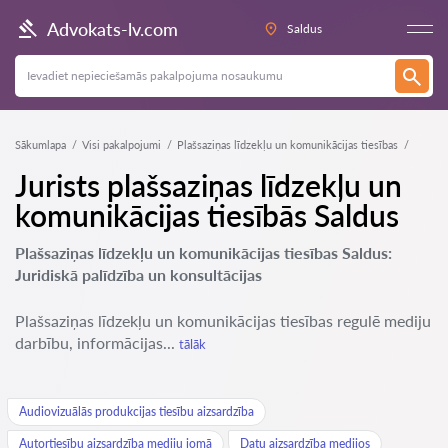
Advokats-lv.com
Saldus
Sākumlapa
Visi pakalpojumi
Plašsaziņas līdzekļu un komunikācijas tiesības
Jurists plašsaziņas līdzekļu un
komunikācijas tiesībās Saldus
Plašsaziņas līdzekļu un komunikācijas tiesības Saldus:
Juridiskā palīdzība un konsultācijas
Plašsaziņas līdzekļu un komunikācijas tiesības regulē mediju
darbību, informācijas...
tālāk
Audiovizuālās produkcijas tiesību aizsardzība
Autortiesību aizsardzība mediju jomā
Datu aizsardzība medijos