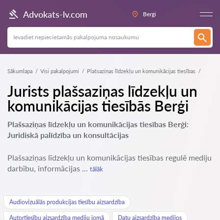
Advokats-lv.com
Berģi
Sākumlapa
Visi pakalpojumi
Plašsaziņas līdzekļu un komunikācijas tiesības
Jurists plašsaziņas līdzekļu un
komunikācijas tiesībās Berģi
Plašsaziņas līdzekļu un komunikācijas tiesības Berģi:
Juridiskā palīdzība un konsultācijas
Plašsaziņas līdzekļu un komunikācijas tiesības regulē mediju
darbību, informācijas ...
tālāk
Audiovizuālās produkcijas tiesību aizsardzība
Autortiesību aizsardzība mediju jomā
Datu aizsardzība medijos