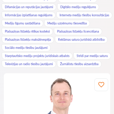
Difamācijas un reputācijas jautājumi
Digitālo mediju regulējums
Informācijas izplatīšanas regulējums
Interneta mediju tiesību konsultācijas
Mediju līgumu sastādīšana
Mediju uzņēmumu tiesvedība
Plašsaziņas līdzekļu ētikas kodeksi
Plašsaziņas līdzekļu licencēšana
Plašsaziņas līdzekļu maksātnespēja
Reklāmas satura juridiskā atbilstība
Sociālo mediju tiesību jautājumi
Starptautisko mediju projektu juridiskais atbalsts
Strīdi par mediju saturu
Televīzijas un radio tiesību jautājumi
Žurnālistu tiesību aizsardzība