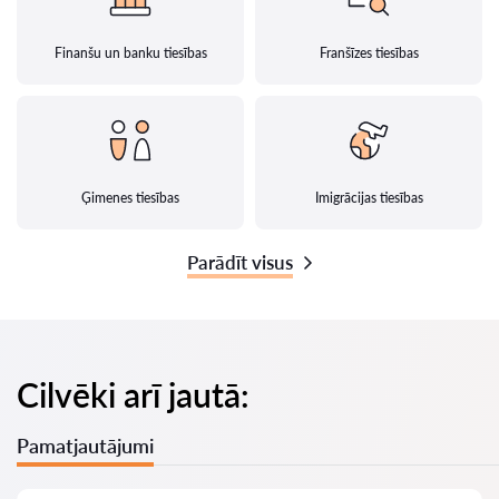
Finanšu un banku tiesības
Franšīzes tiesības
Ģimenes tiesības
Imigrācijas tiesības
Parādīt visus
Cilvēki arī jautā:
Pamatjautājumi