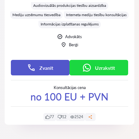
Audiovizuālās produkcijas tiesību aizsardzība
Mediju uzņēmumu tiesvedība
Interneta mediju tiesību konsultācijas
Informācijas izplatīšanas regulējums
Advokāts
Berģi
Zvanīt
Uzrakstīt
Konsultācijas cena
no 100 EU + PVN
77
12
2524