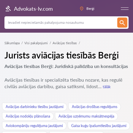
Advokats-lv.com
Berģi
Sākumlapa
Visi pakalpojumi
Aviācijas tiesības
Jurists aviācijas tiesībās Berģi
Aviācijas tiesības Berģi: Juridiskā palīdzība un konsultācijas
Aviācijas tiesības ir specializēta tiesību nozare, kas regulē
civilās aviācijas darbību, gaisa satiksmi, lidost...
tālāk
Aviācijas darbinieku tiesību jautājumi
Aviācijas drošības regulējums
Aviācijas nodokļu plānošana
Aviācijas uzņēmumu maksātnespēja
Aviokompāniju regulējuma jautājumi
Gaisa kuģu īpašumtiesību jautājumi