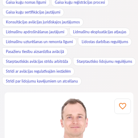
Gaisa kuģu nomas līgumi
Gaisa kuģu reģistrācijas procesi
Gaisa kuģu sertifikācijas jautājumi
Konsultācijas aviācijas juridiskajos jautājumos
Lidmašīnu apdrošināšanas jautājumi
Lidmašīnu ekspluatācijas atļaujas
Lidmašīnu uzturēšanas un remonta līgumi
Lidostas darbības regulējums
Pasažieru tiesību aizsardzība aviācijā
Starptautiskās aviācijas strīdu arbitrāža
Starptautisko lidojumu regulējums
Strīdi ar aviācijas regulatīvajām iestādēm
Strīdi par lidojumu kavējumiem un atcelšanu