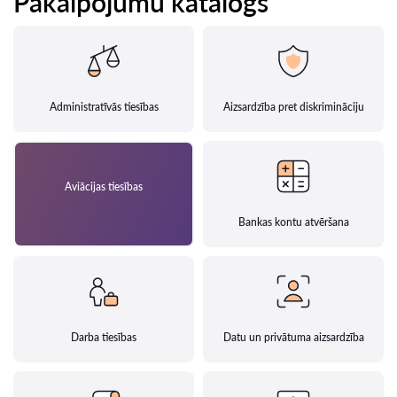
Pakalpojumu katalogs
Administratīvās tiesības
Aizsardzība pret diskrimināciju
Aviācijas tiesības
Bankas kontu atvēršana
Darba tiesības
Datu un privātuma aizsardzība