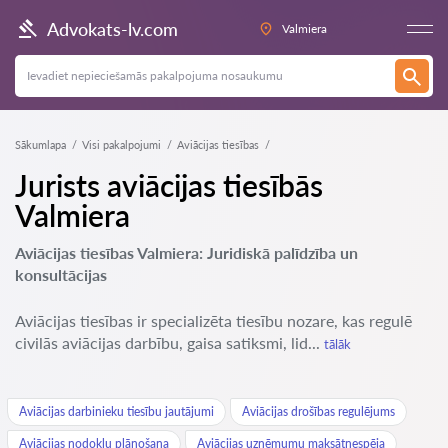
Advokats-lv.com
Valmiera
Sākumlapa
Visi pakalpojumi
Aviācijas tiesības
Jurists aviācijas tiesībās
Valmiera
Aviācijas tiesības Valmiera: Juridiskā palīdzība un
konsultācijas
Aviācijas tiesības ir specializēta tiesību nozare, kas regulē
civilās aviācijas darbību, gaisa satiksmi, lid...
tālāk
Aviācijas darbinieku tiesību jautājumi
Aviācijas drošības regulējums
Aviācijas nodokļu plānošana
Aviācijas uzņēmumu maksātnespēja