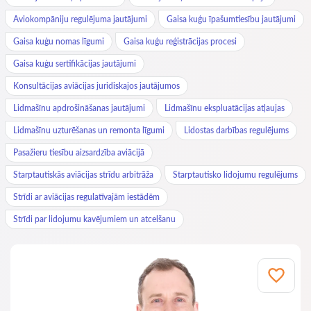
Aviokompāniju regulējuma jautājumi
Gaisa kuģu īpašumtiesību jautājumi
Gaisa kuģu nomas līgumi
Gaisa kuģu reģistrācijas procesi
Gaisa kuģu sertifikācijas jautājumi
Konsultācijas aviācijas juridiskajos jautājumos
Lidmašīnu apdrošināšanas jautājumi
Lidmašīnu ekspluatācijas atļaujas
Lidmašīnu uzturēšanas un remonta līgumi
Lidostas darbības regulējums
Pasažieru tiesību aizsardzība aviācijā
Starptautiskās aviācijas strīdu arbitrāža
Starptautisko lidojumu regulējums
Strīdi ar aviācijas regulatīvajām iestādēm
Strīdi par lidojumu kavējumiem un atcelšanu