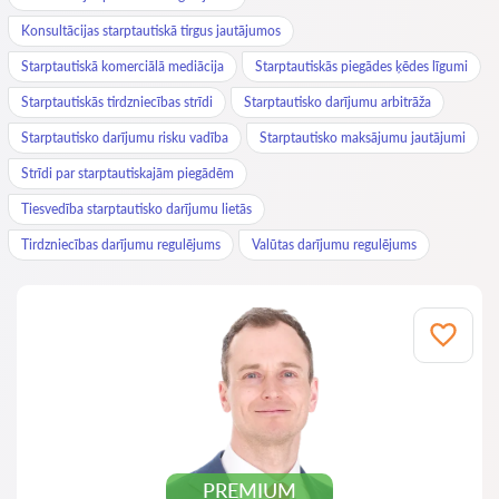
Konsultācijas starptautiskā tirgus jautājumos
Starptautiskā komerciālā mediācija
Starptautiskās piegādes ķēdes līgumi
Starptautiskās tirdzniecības strīdi
Starptautisko darījumu arbitrāža
Starptautisko darījumu risku vadība
Starptautisko maksājumu jautājumi
Strīdi par starptautiskajām piegādēm
Tiesvedība starptautisko darījumu lietās
Tirdzniecības darījumu regulējums
Valūtas darījumu regulējums
PREMIUM