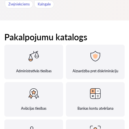
Zvejniekciems
Kalngale
Pakalpojumu katalogs
Administratīvās tiesības
Aizsardzība pret diskrimināciju
Aviācijas tiesības
Bankas kontu atvēršana