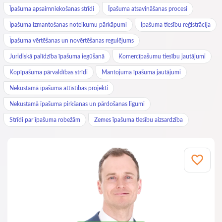
Īpašuma apsaimniekošanas strīdi
Īpašuma atsavināšanas procesi
Īpašuma izmantošanas noteikumu pārkāpumi
Īpašuma tiesību reģistrācija
Īpašuma vērtēšanas un novērtēšanas regulējums
Juridiskā palīdzība īpašuma iegūšanā
Komercīpašumu tiesību jautājumi
Kopīpašuma pārvaldības strīdi
Mantojuma īpašuma jautājumi
Nekustamā īpašuma attīstības projekti
Nekustamā īpašuma pirkšanas un pārdošanas līgumi
Strīdi par īpašuma robežām
Zemes īpašuma tiesību aizsardzība