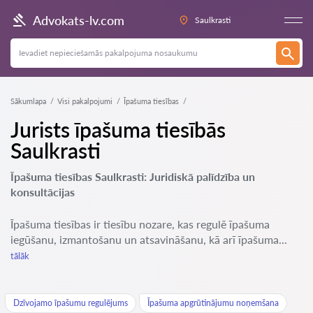
Advokats-lv.com
Saulkrasti
Sākumlapa
Visi pakalpojumi
Īpašuma tiesības
Jurists īpašuma tiesībās
Saulkrasti
Īpašuma tiesības Saulkrasti: Juridiskā palīdzība un
konsultācijas
Īpašuma tiesības ir tiesību nozare, kas regulē īpašuma
iegūšanu, izmantošanu un atsavināšanu, kā arī īpašuma...
tālāk
Dzīvojamo īpašumu regulējums
Īpašuma apgrūtinājumu noņemšana