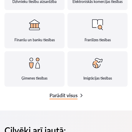
Dzīvnieku tiesību aizsardzība
Elektroniskās komercijas tiesības
Finanšu un banku tiesības
Franšīzes tiesības
Ģimenes tiesības
Imigrācijas tiesības
Parādīt visus
Cilvēki arī jautā: