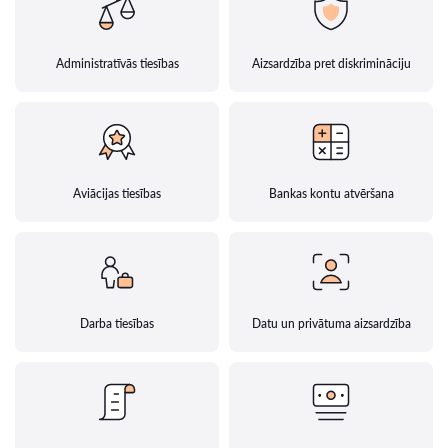
Administratīvās tiesības
Aizsardzība pret diskrimināciju
Aviācijas tiesības
Bankas kontu atvēršana
Darba tiesības
Datu un privātuma aizsardzība