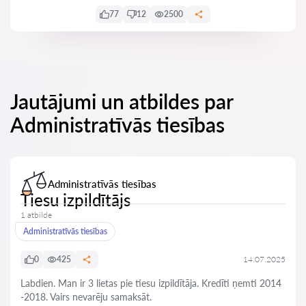
77
12
2500
Jautājumi un atbildes par
Administratīvās tiesības
Administratīvās tiesības
Tiesu izpildītājs
1 atbilde
Administratīvās tiesības
0
425
14.07.2025
Labdien. Man ir 3 lietas pie tiesu izpildītāja. Kredīti ņemti 2014
-2018. Vairs nevarēju samaksāt.