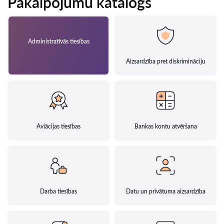
Pakalpojumu katalogs
Administratīvās tiesības
Aizsardzība pret diskrimināciju
Aviācijas tiesības
Bankas kontu atvēršana
Darba tiesības
Datu un privātuma aizsardzība