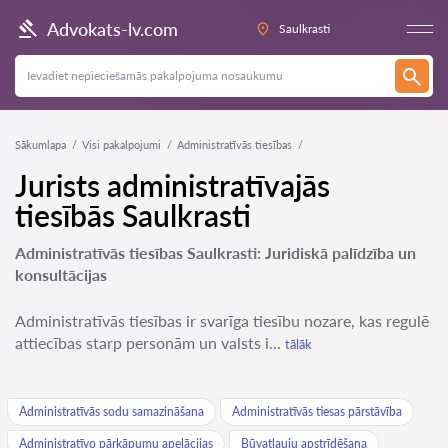
Advokats-lv.com
Saulkrasti
Sākumlapa
Visi pakalpojumi
Administratīvās tiesības
Jurists administratīvajās
tiesībās Saulkrasti
Administratīvās tiesības Saulkrasti: Juridiskā palīdzība un
konsultācijas
Administratīvās tiesības ir svarīga tiesību nozare, kas regulē
attiecības starp personām un valsts i...
tālāk
Administratīvās sodu samazināšana
Administratīvās tiesas pārstāvība
Administratīvo pārkāpumu apelācijas
Būvatļauju apstrīdēšana