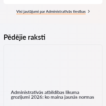
Visi jautājumi par Administratīvās tiesības
Pēdējie raksti
Administratīvās atbildības likuma
grozījumi 2026: ko maina jaunās normas