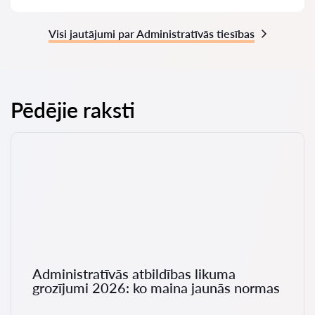
Visi jautājumi par Administratīvās tiesības
Pēdējie raksti
Administratīvās atbildības likuma
grozījumi 2026: ko maina jaunās normas