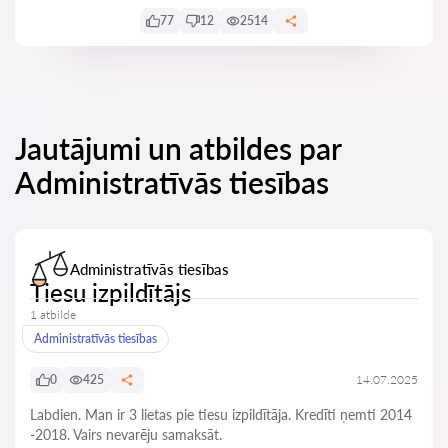
77
12
2514
Jautājumi un atbildes par
Administratīvās tiesības
Administratīvās tiesības
Tiesu izpildītājs
1 atbilde
Administratīvās tiesības
0
425
14.07.2025
Labdien. Man ir 3 lietas pie tiesu izpildītāja. Kredīti ņemti 2014
-2018. Vairs nevarēju samaksāt.