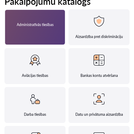
Pakalpojumu katalogs
Administratīvās tiesības
Aizsardzība pret diskrimināciju
Aviācijas tiesības
Bankas kontu atvēršana
Darba tiesības
Datu un privātuma aizsardzība