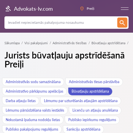
Advokats-lv.com
Preiļi
Sākumlapa
Visi pakalpojumi
Administratīvās tiesības
Būvatļauju apstrīdēšana
Jurists būvatļauju apstrīdēšanā
Preiļi
Administratīvās sodu samazināšana
Administratīvās tiesas pārstāvība
Administratīvo pārkāpumu apelācijas
Būvatļauju apstrīdēšana
Darba atļauju lietas
Lēmumu par uzturēšanās atļaujām apstrīdēšana
Lēmumu pārsūdzēšana valsts iestādēs
Licenču un atļauju anulēšana
Nekustamā īpašuma nodokļu lietas
Publisko iepirkumu regulējums
Publisko pakalpojumu regulējums
Sankciju apstrīdēšana