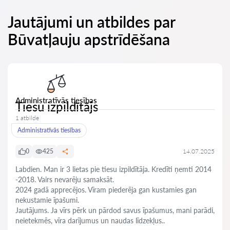
Jautājumi un atbildes par
Būvatļauju apstrīdēšana
Administratīvās tiesības
Tiesu izpildītājs
1 atbilde
Administratīvās tiesības
0
425
14.07.2025
Labdien. Man ir 3 lietas pie tiesu izpildītāja. Kredīti ņemti 2014
-2018. Vairs nevarēju samaksāt.
2024 gadā apprecējos. Vīram piederēja gan kustamies gan
nekustamie īpašumi.
Jautājums. Ja vīrs pērk un pārdod savus īpašumus, mani parādi,
neietekmēs, vīra darījumus un naudas līdzekļus..