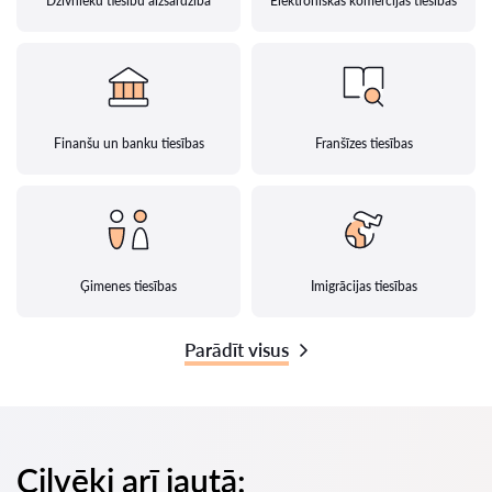
Dzīvnieku tiesību aizsardzība
Elektroniskās komercijas tiesības
Finanšu un banku tiesības
Franšīzes tiesības
Ģimenes tiesības
Imigrācijas tiesības
Parādīt visus
Cilvēki arī jautā: