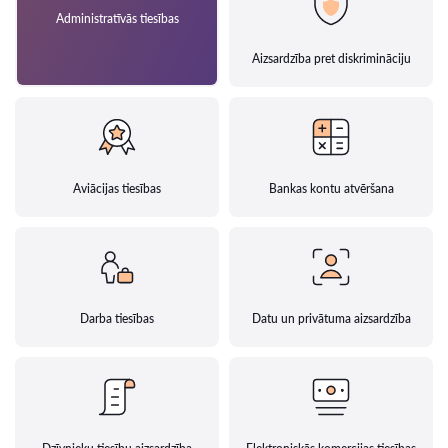
Administratīvās tiesības
Aizsardzība pret diskrimināciju
Aviācijas tiesības
Bankas kontu atvēršana
Darba tiesības
Datu un privātuma aizsardzība