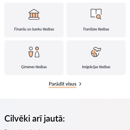
Finanšu un banku tiesības
Franšīzes tiesības
Ģimenes tiesības
Imigrācijas tiesības
Parādīt visus
Cilvēki arī jautā: