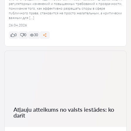
регуляторных изменений и повышенных требований к прозрачности,
понимание того, как эффективно разрешать споры в сфере
публичного права, становится не просто желательным, а критически
важным для […]
26.04.2026
0
0
30
Atļauju atteikums no valsts iestādes: ko
darīt