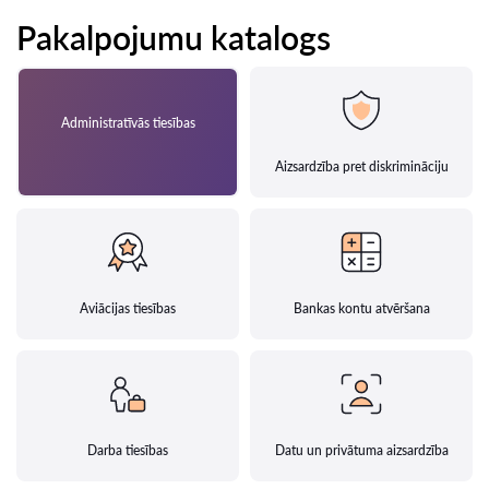
Pakalpojumu katalogs
Administratīvās tiesības
Aizsardzība pret diskrimināciju
Aviācijas tiesības
Bankas kontu atvēršana
Darba tiesības
Datu un privātuma aizsardzība