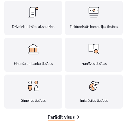
Dzīvnieku tiesību aizsardzība
Elektroniskās komercijas tiesības
Finanšu un banku tiesības
Franšīzes tiesības
Ģimenes tiesības
Imigrācijas tiesības
Parādīt visus