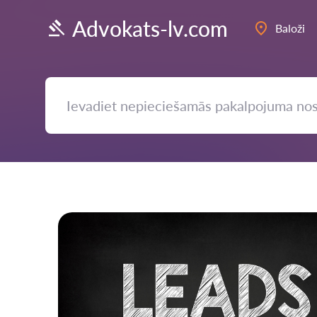
Advokats-lv.com
Baloži