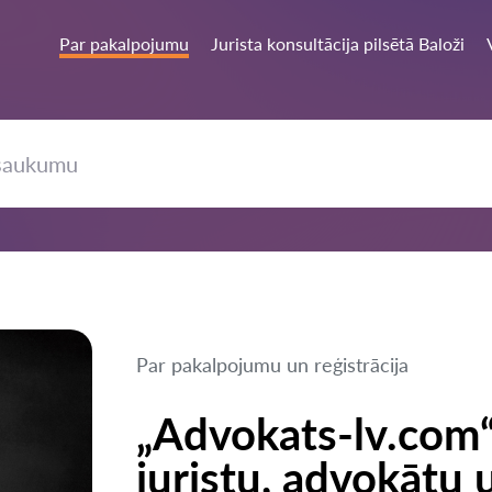
Par pakalpojumu
Jurista konsultācija pilsētā Baloži
Par pakalpojumu un reģistrācija
„Advokats-lv.com“
juristu, advokātu 