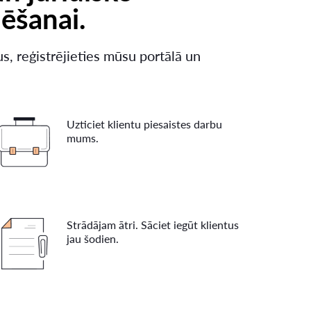
ēšanai.
s, reģistrējieties mūsu portālā un
Uzticiet klientu piesaistes darbu
mums.
Strādājam ātri. Sāciet iegūt klientus
jau šodien.