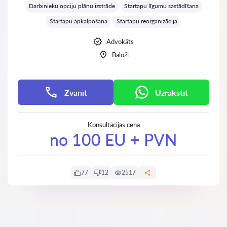
Darbinieku opciju plānu izstrāde
Startapu līgumu sastādīšana
Startapu apkalpošana
Startapu reorganizācija
Advokāts
Baloži
Zvanīt
Uzrakstīt
Konsultācijas cena
no 100 EU + PVN
77
12
2517