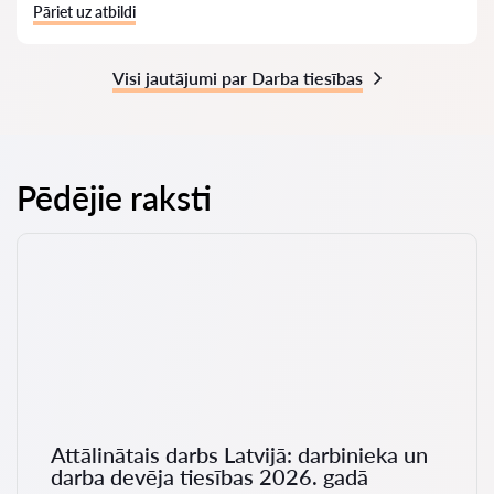
Pāriet uz atbildi
Visi jautājumi par Darba tiesības
Pēdējie raksti
Attālinātais darbs Latvijā: darbinieka un
darba devēja tiesības 2026. gadā