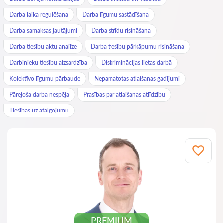
Darba laika regulēšana
Darba līgumu sastādīšana
Darba samaksas jautājumi
Darba strīdu risināšana
Darba tiesību aktu analīze
Darba tiesību pārkāpumu risināšana
Darbinieku tiesību aizsardzība
Diskriminācijas lietas darbā
Kolektīvo līgumu pārbaude
Nepamatotas atlaišanas gadījumi
Pārejoša darba nespēja
Prasības par atlaišanas atlīdzību
Tiesības uz atalgojumu
PREMIUM