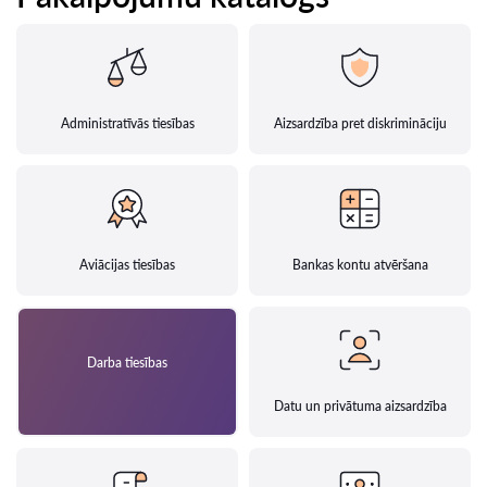
Administratīvās tiesības
Aizsardzība pret diskrimināciju
Aviācijas tiesības
Bankas kontu atvēršana
Darba tiesības
Datu un privātuma aizsardzība