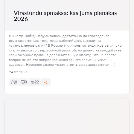
Virsstundu apmaksa: kas jums pienākas
2026
Вы когда-нибудь задумывались, достаточно ли справедливо
оплачивается ваш труд, когда рабочий день выходит за
установленные рамки? В России миллионы сотрудников регулярно
сталкиваются со сверхурочной работой, но далеко не каждый знает
свои законные права на дополнительную оплату. Это не просто
вопрос денег, это вопрос уважения вашего времени, усилий и
здоровья. Незнание закона может стоить вам существенных […]
24.05.2026
0
0
22