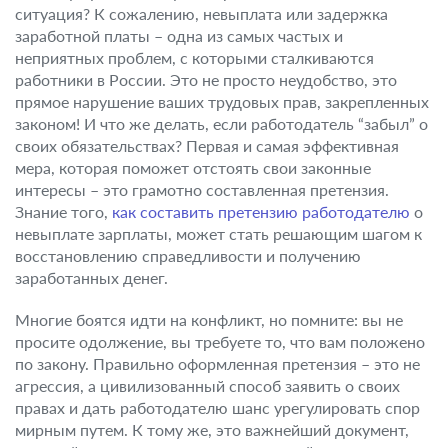
ситуация? К сожалению, невыплата или задержка
заработной платы – одна из самых частых и
неприятных проблем, с которыми сталкиваются
работники в России. Это не просто неудобство, это
прямое нарушение ваших трудовых прав, закрепленных
законом! И что же делать, если работодатель “забыл” о
своих обязательствах? Первая и самая эффективная
мера, которая поможет отстоять свои законные
интересы – это грамотно составленная претензия.
Знание того,
как составить претензию работодателю
о
невыплате зарплаты, может стать решающим шагом к
восстановлению справедливости и получению
заработанных денег.
Многие боятся идти на конфликт, но помните: вы не
просите одолжение, вы требуете то, что вам положено
по закону. Правильно оформленная претензия – это не
агрессия, а цивилизованный способ заявить о своих
правах и дать работодателю шанс урегулировать спор
мирным путем. К тому же, это важнейший документ,