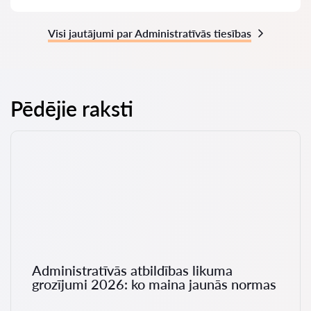
Visi jautājumi par Administratīvās tiesības
Pēdējie raksti
Administratīvās atbildības likuma
grozījumi 2026: ko maina jaunās normas