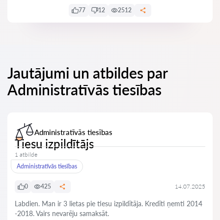
77
12
2512
Jautājumi un atbildes par
Administratīvās tiesības
Administratīvās tiesības
Tiesu izpildītājs
1 atbilde
Administratīvās tiesības
0
425
14.07.2025
Labdien. Man ir 3 lietas pie tiesu izpildītāja. Kredīti ņemti 2014
-2018. Vairs nevarēju samaksāt.