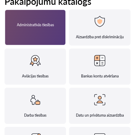
Pakalpojumu katalogs
Administratīvās tiesības
Aizsardzība pret diskrimināciju
Aviācijas tiesības
Bankas kontu atvēršana
Darba tiesības
Datu un privātuma aizsardzība