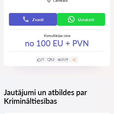
Carnikava
Zvanīt
Uzrakstīt
Konsultācijas cena
no 100 EU + PVN
77
12
2539
Jautājumi un atbildes par
Krimināltiesības