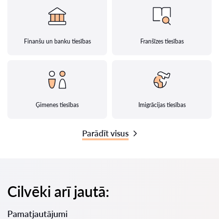
Finanšu un banku tiesības
Franšīzes tiesības
Ģimenes tiesības
Imigrācijas tiesības
Parādīt visus
Cilvēki arī jautā:
Pamatjautājumi