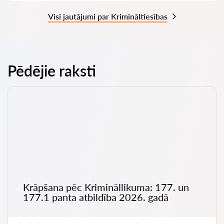
Visi jautājumi par Krimināltiesības
Pēdējie raksti
Krāpšana pēc Krimināllikuma: 177. un
177.1 panta atbildība 2026. gadā