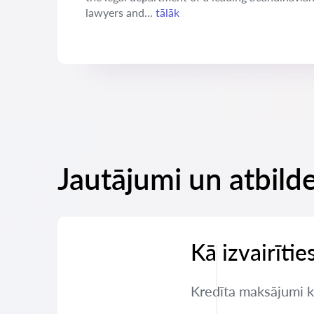
lawyers and...
tālāk
Jautājumi un atbilde
Kā izvairīti
Kredīta maksājumi ka