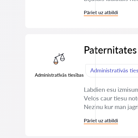
Pāriet uz atbildi
Paternitates
Administratīvās tie
Administratīvās tiesības
Labdien esu izmisuma
Velos caur tiesu not
Nezinu kur man jagr
Pāriet uz atbildi