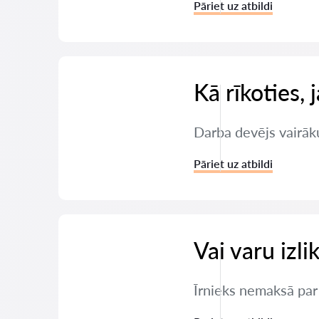
Pāriet uz atbildi
Kā rīkoties,
Darba devējs vairāku
Pāriet uz atbildi
Vai varu izli
Īrnieks nemaksā par d