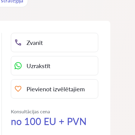
stratēģija
Zvanīt
Uzrakstīt
Pievienot izvēlētajiem
Konsultācijas cena
no 100 EU + PVN