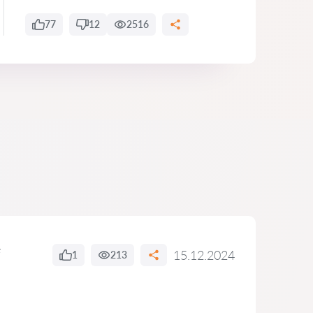
77
12
2516
e
15.12.2024
1
213