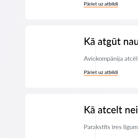
Pāriet uz atbildi
Kā atgūt nau
Aviokompānija atcēl
Pāriet uz atbildi
Kā atcelt ne
Parakstīts īres līgum