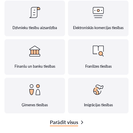
Dzīvnieku tiesību aizsardzība
Elektroniskās komercijas tiesības
Finanšu un banku tiesības
Franšīzes tiesības
Ģimenes tiesības
Imigrācijas tiesības
Parādīt visus