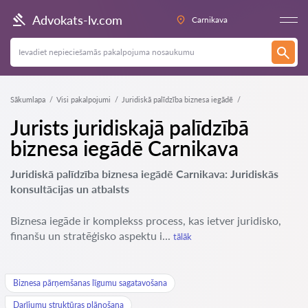
Advokats-lv.com
Carnikava
Sākumlapa
Visi pakalpojumi
Juridiskā palīdzība biznesa iegādē
Jurists juridiskajā palīdzībā
biznesa iegādē Carnikava
Juridiskā palīdzība biznesa iegādē Carnikava: Juridiskās
konsultācijas un atbalsts
Biznesa iegāde ir komplekss process, kas ietver juridisko,
finanšu un stratēģisko aspektu i...
tālāk
Biznesa pārņemšanas līgumu sagatavošana
Darījumu struktūras plānošana