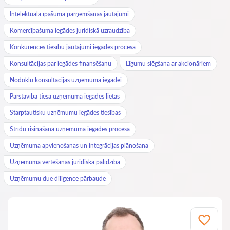
Intelektuālā īpašuma pārņemšanas jautājumi
Komercīpašuma iegādes juridiskā uzraudzība
Konkurences tiesību jautājumi iegādes procesā
Konsultācijas par iegādes finansēšanu
Līgumu slēgšana ar akcionāriem
Nodokļu konsultācijas uzņēmuma iegādei
Pārstāvība tiesā uzņēmuma iegādes lietās
Starptautisku uzņēmumu iegādes tiesības
Strīdu risināšana uzņēmuma iegādes procesā
Uzņēmuma apvienošanas un integrācijas plānošana
Uzņēmuma vērtēšanas juridiskā palīdzība
Uzņēmumu due diligence pārbaude