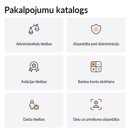
Pakalpojumu katalogs
Administratīvās tiesības
Aizsardzība pret diskrimināciju
Aviācijas tiesības
Bankas kontu atvēršana
Darba tiesības
Datu un privātuma aizsardzība