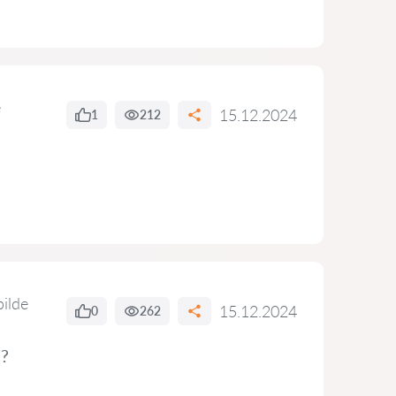
e
15.12.2024
1
212
bilde
15.12.2024
0
262
s?