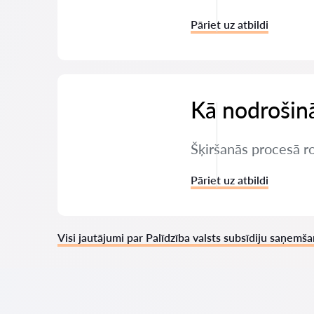
Pāriet uz atbildi
Kā nodrošinā
Šķiršanās procesā r
Pāriet uz atbildi
Visi jautājumi par Palīdzība valsts subsīdiju saņemš