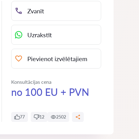
Zvanīt
Uzrakstīt
Pievienot izvēlētajiem
Konsultācijas cena
no 100 EU + PVN
77
12
2502