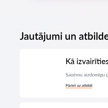
Jautājumi un atbilde
Kā izvairīti
Saņēmu aizdomīgu pi
Pāriet uz atbildi