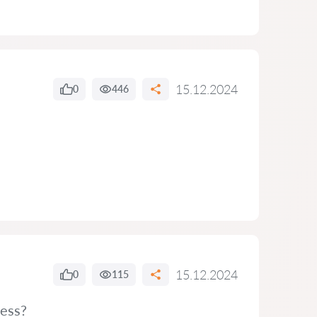
15.12.2024
0
446
15.12.2024
0
115
cess?