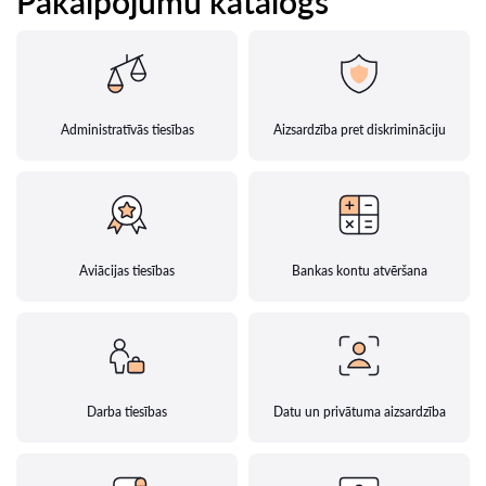
Pakalpojumu katalogs
Administratīvās tiesības
Aizsardzība pret diskrimināciju
Aviācijas tiesības
Bankas kontu atvēršana
Darba tiesības
Datu un privātuma aizsardzība