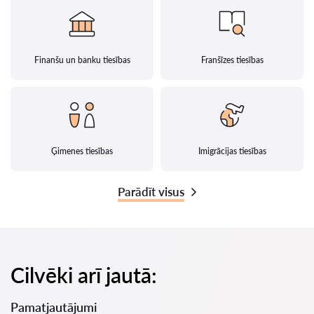
Finanšu un banku tiesības
Franšīzes tiesības
Ģimenes tiesības
Imigrācijas tiesības
Parādīt visus
Cilvēki arī jautā:
Pamatjautājumi