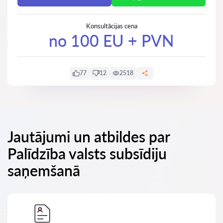
Konsultācijas cena
no 100 EU + PVN
77
12
2518
Jautājumi un atbildes par
Palīdzība valsts subsīdiju
saņemšanā