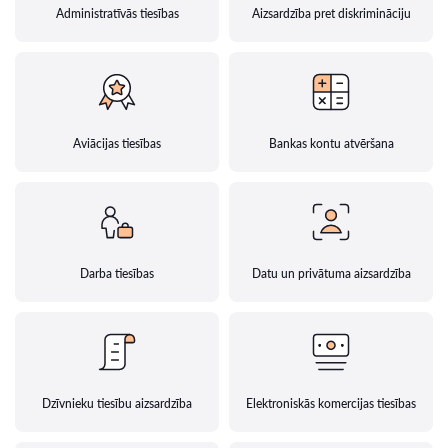
Administratīvās tiesības
Aizsardzība pret diskrimināciju
Aviācijas tiesības
Bankas kontu atvēršana
Darba tiesības
Datu un privātuma aizsardzība
Dzīvnieku tiesību aizsardzība
Elektroniskās komercijas tiesības