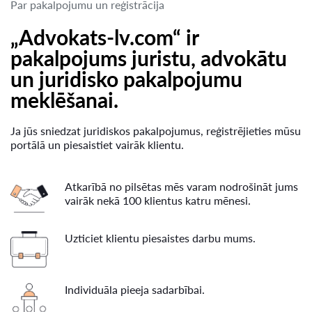
Par pakalpojumu un reģistrācija
„Advokats-lv.com“ ir
pakalpojums juristu, advokātu
un juridisko pakalpojumu
meklēšanai.
Ja jūs sniedzat juridiskos pakalpojumus, reģistrējieties mūsu
portālā un piesaistiet vairāk klientu.
Atkarībā no pilsētas mēs varam nodrošināt jums
vairāk nekā 100 klientus katru mēnesi.
Uzticiet klientu piesaistes darbu mums.
Individuāla pieeja sadarbībai.