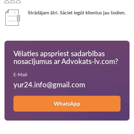
Strādājam ātri. Sāciet iegūt klientus jau šodien.
Vēlaties apspriest sadarbības
nosacījumus ar Advokats-lv.com?
E-Mail
yur24.info@gmail.com
WhatsApp